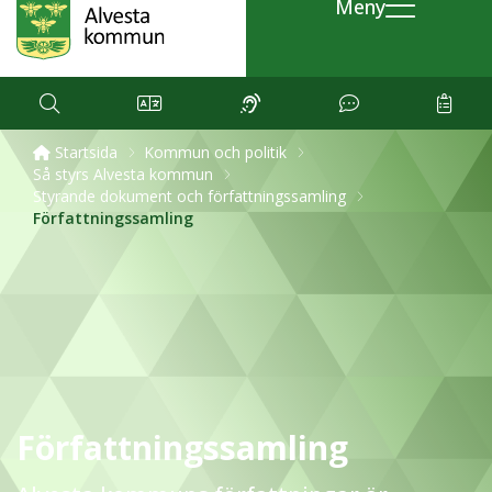
Meny
Startsida
Kommun och politik
Så styrs Alvesta kommun
Styrande dokument och författningssamling
Författningssamling
Författningssamling