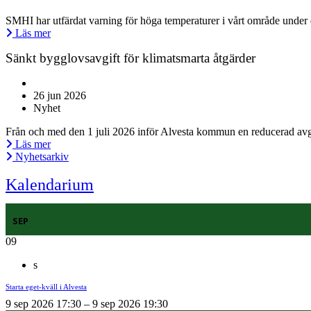
SMHI har utfärdat varning för höga temperaturer i vårt område under 
Läs mer
Sänkt bygglovsavgift för klimatsmarta åtgärder
26 jun 2026
Nyhet
Från och med den 1 juli 2026 inför Alvesta kommun en reducerad avgif
Läs mer
Nyhetsarkiv
Kalendarium
SEP
09
s
Starta eget-kväll i Alvesta
9 sep 2026 17:30 – 9 sep 2026 19:30