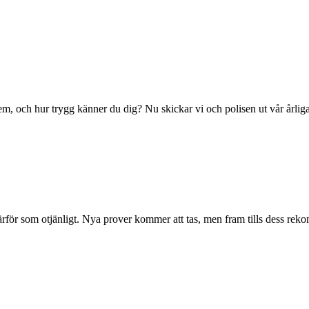
, och hur trygg känner du dig? Nu skickar vi och polisen ut vår årliga
rför som otjänligt. Nya prover kommer att tas, men fram tills dess reko