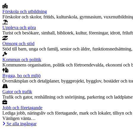
Förskola och utbildning
Förskolor och skolor, fritids, kulturskola, gymnasium, vuxenutbildnin
Uppleva och göra
Turist och besökare, simhall, bibliotek, kultur, föreningar, idrott, fril
Omsorg och stöd
Stöd till barn, unga och familj, senior och äldre, funktionsnedsättning
Kommun och politik
Kommunens organisation, politik och förtroendevalda, ekonomi och budg
Bygga, bo och miljö
Översiktsplan och detaljplaner, byggprojekt, bygglov, bostäder och tomt
Gator och trafik
Trafik och gator, renhållning och snöröjning, parkering och laddplatse
Jobb och företagande
Lediga jobb, näringsliv och företagande, mark och lokaler, tillsyn oc
Vänligen vänta…
Se alla ingångar