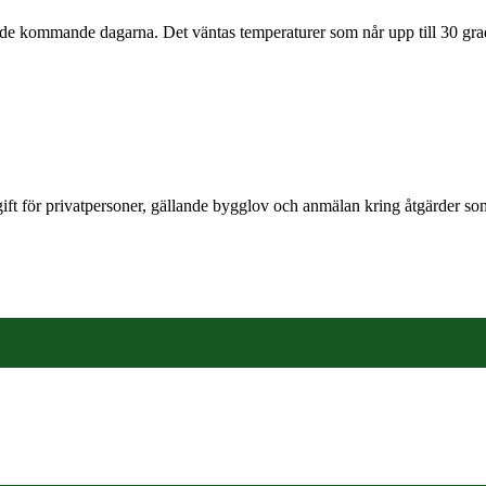
de kommande dagarna. Det väntas temperaturer som når upp till 30 grad
t för privatpersoner, gällande bygglov och anmälan kring åtgärder som