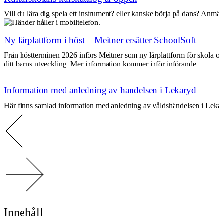
Vill du lära dig spela ett instrument? eller kanske börja på dans? Anm
Ny lärplattform i höst – Meitner ersätter SchoolSoft
Från höstterminen 2026 införs Meitner som ny lärplattform för skola o
ditt barns utveckling. Mer information kommer inför införandet.
Information med anledning av händelsen i Lekaryd
Här finns samlad information med anledning av våldshändelsen i Lek
Innehåll