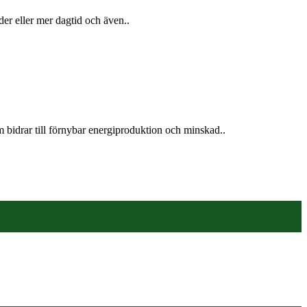
er eller mer dagtid och även..
 bidrar till förnybar energiproduktion och minskad..