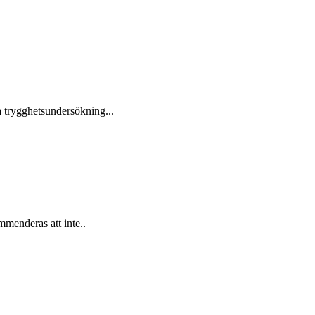
 trygghetsundersökning...
mmenderas att inte..