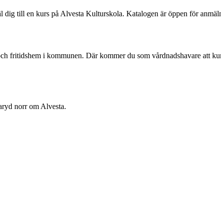
äl dig till en kurs på Alvesta Kulturskola. Katalogen är öppen för anmäl
ch fritidshem i kommunen. Där kommer du som vårdnadshavare att kunna t
aryd norr om Alvesta.