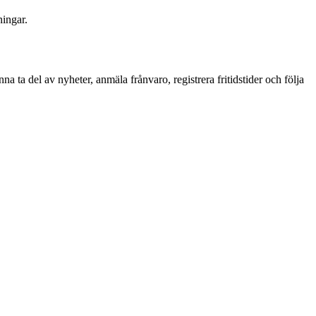
ningar.
a del av nyheter, anmäla frånvaro, registrera fritidstider och följa