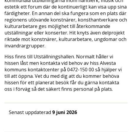
kommunala utbildningarna inom hantverk, musik och
estetik ett forum där de kontinuerligt kan visa upp sina
färdigheter. En annan del ska fungera som en plats där
regionens utövande konstnärer, konsthantverkare och
kulturarbetare ges möjlighet till återkommande
utställningar eller konserter. Hit knyts även delprojekt
riktade mot konstnärer, kulturarbetare, ungdomar och
invandrargrupper.
Hiss finns till Utställningshallen. Normalt håller vi
hissen låst men kontakta vid behov av hiss Alvesta
kommuns kontaktcenter på 0472-150 00 så hjälper vi
till att öppna. Vet du med dig att du kommer behöva
hissen för ett planerat besök får du gärna kontakta
oss i förväg så det säkert finns personal på plats.
Senast uppdaterad
9 juni 2026