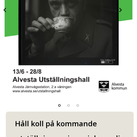
Previous
Next
Håll koll på kommande