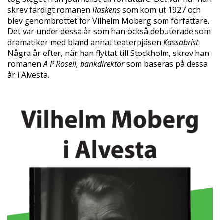
skrev färdigt romanen
Raskens
som kom ut 1927 och
blev genombrottet för Vilhelm Moberg som författare.
Det var under dessa år som han också debuterade som
dramatiker med bland annat teaterpjäsen
Kassabrist
.
Några år efter, när han flyttat till Stockholm, skrev han
romanen
A P Rosell, bankdirektör
som baseras på dessa
år i Alvesta.