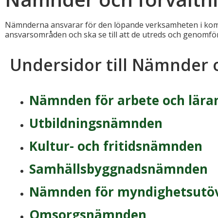
Nämnderna ansvarar för den löpande verksamheten i kommu
ansvarsområden och ska se till att de utreds och genomför
Undersidor till Nämnder 
Nämnden för arbete och lära
Utbildningsnämnden
Kultur- och fritidsnämnden
Samhällsbyggnadsnämnden
Nämnden för myndighetsutö
Omsorgsnämnden