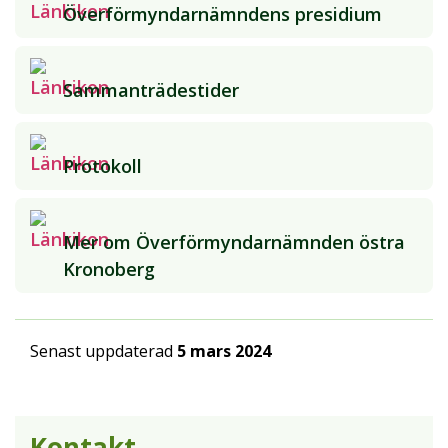
Överförmyndarnämndens presidium
Sammanträdestider
Protokoll
Mer om Överförmyndarnämnden östra
Kronoberg
Senast uppdaterad
5 mars 2024
Kontakt