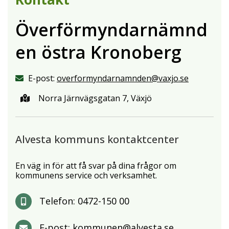
Överförmyndarnämnd
en östra Kronoberg
E-post:
overformyndarnamnden@vaxjo.se
Norra Järnvägsgatan 7, Växjö
Alvesta kommuns kontaktcenter
En väg in för att få svar på dina frågor om
kommunens service och verksamhet.
Telefon:
0472-150 00
E-post:
kommunen@alvesta.se