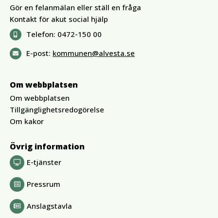
Gör en felanmälan eller ställ en fråga
Kontakt för akut social hjälp
Telefon:
0472-150 00
E-post:
kommunen@alvesta.se
Om webbplatsen
Om webbplatsen
Tillgänglighetsredogörelse
Om kakor
Övrig information
E-tjänster
Pressrum
Anslagstavla