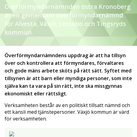
Överförmyndarnämnden östra Kronoberg
är en gemensam överförmyndarnämnd
för Alvesta, Växjö, Lessebo och Tingsryds
kommun.
Överförmyndarnämndens uppdrag är att ha tillsyn
över och kontrollera att förmyndares, förvaltares
och gode mäns arbete sköts på rätt sätt. Syftet med
tillsynen är att barn eller myndiga personer, som inte
själva kan ta vara på sin rätt, inte ska missgynnas
ekonomiskt eller rättsligt.
Verksamheten består av en politiskt tillsatt nämnd och
ett kansli med tjänstepersoner. Växjö kommun är värd
för verksamheten.