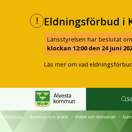
Eldningsförbud i 
Länsstyrelsen har beslutat om
klockan 12:00 den 24 juni 202
Läs mer om vad eldningsförbu
S
Startsida
Kommun och politik
Politik och demokrati
Nämn