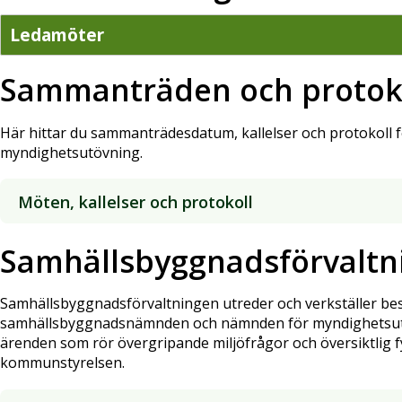
Ledamöter
Sammanträden och protok
Här hittar du sammanträdesdatum, kallelser och protokoll
myndighetsutövning.
Möten, kallelser och protokoll
Samhällsbyggnadsförvaltn
Samhällsbyggnadsförvaltningen utreder och verkställer bes
samhällsbyggnadsnämnden och nämnden för myndighetsutö
ärenden som rör övergripande miljöfrågor och översiktlig 
kommunstyrelsen.