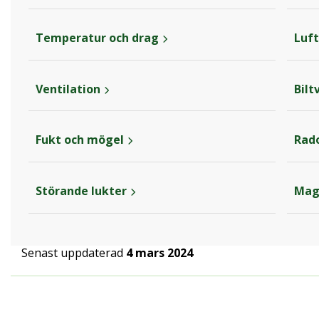
Temperatur och drag
Luf
Ventilation
Bilt
Fukt och mögel
Rad
Störande lukter
Mag
Senast uppdaterad
4 mars 2024