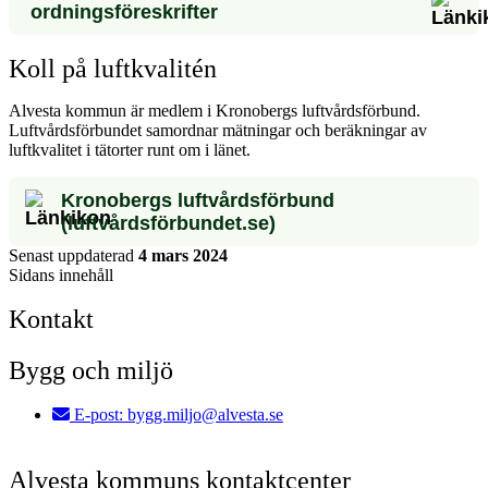
ordningsföreskrifter
Koll på luftkvalitén
Alvesta kommun är medlem i Kronobergs luftvårdsförbund.
Luftvårdsförbundet samordnar mätningar och beräkningar av
luftkvalitet i tätorter runt om i länet.
Kronobergs luftvårdsförbund
(luftvårdsförbundet.se)
Senast uppdaterad
4 mars 2024
Sidans innehåll
Kontakt
Bygg och miljö
E-post:
bygg.miljo@alvesta.se
Alvesta kommuns kontaktcenter