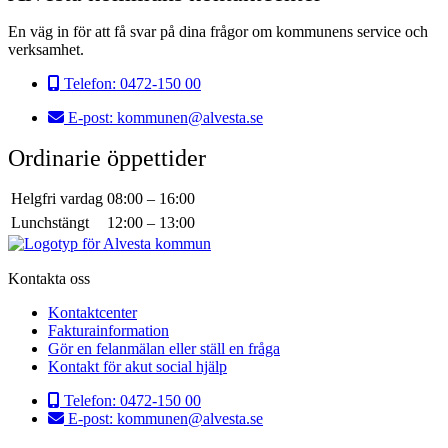
En väg in för att få svar på dina frågor om kommunens service och
verksamhet.
Telefon:
0472-150 00
E-post:
kommunen@alvesta.se
Ordinarie öppettider
Helgfri vardag
08:00
–
16:00
Lunchstängt
12:00
–
13:00
Kontakta oss
Kontaktcenter
Fakturainformation
Gör en felanmälan eller ställ en fråga
Kontakt för akut social hjälp
Telefon:
0472-150 00
E-post:
kommunen@alvesta.se