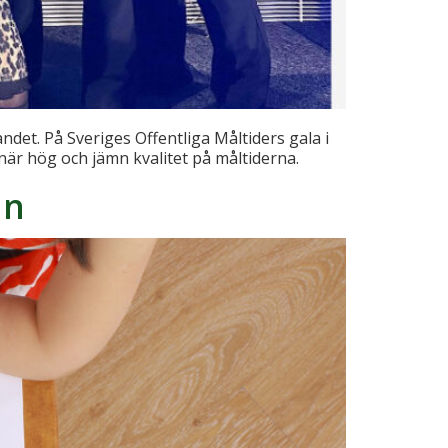
ndet. På Sveriges Offentliga Måltiders gala i
är hög och jämn kvalitet på måltiderna.
an