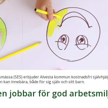
lsmässa (SES) erbjuder Alvesta kommun kostnadsfri självhjälp
kan innebära, både för sig själv och sitt barn.
n jobbar för god arbetsmi