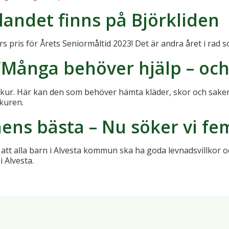
landet finns på Björkliden
rs pris för Årets Seniormåltid 2023! Det är andra året i rad
”Många behöver hjälp – och 
lkur. Här kan den som behöver hämta kläder, skor och saker 
kuren.
ens bästa – Nu söker vi fem
ör att alla barn i Alvesta kommun ska ha goda levnadsvillkor
 Alvesta.