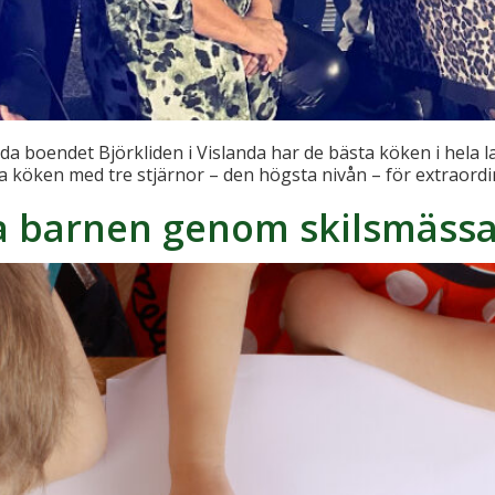
da boendet Björkliden i Vislanda har de bästa köken i hela la
köken med tre stjärnor – den högsta nivån – för extraordin
lpa barnen genom skilsmäss