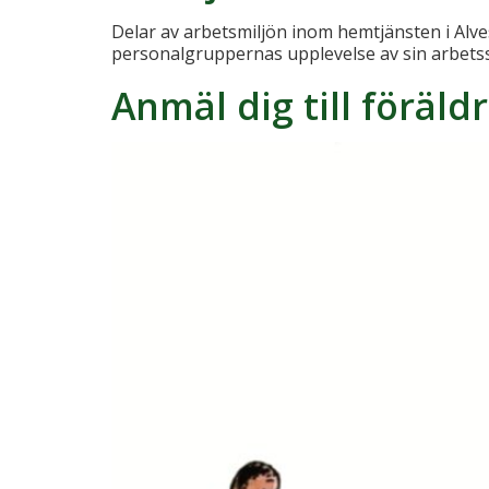
Delar av arbetsmiljön inom hemtjänsten i Alv
personalgruppernas upplevelse av sin arbetssit
Anmäl dig till föräl