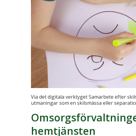
Via det digitala verktyget Samarbete efter ski
utmaningar som en skilsmässa eller separation 
Omsorgsförvaltninge
hemtjänsten