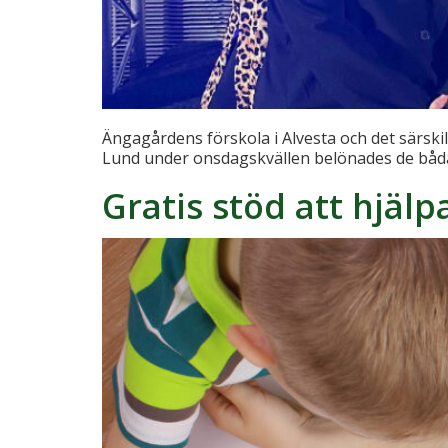
Ängagårdens förskola i Alvesta och det särskil
Lund under onsdagskvällen belönades de båda 
Gratis stöd att hjä