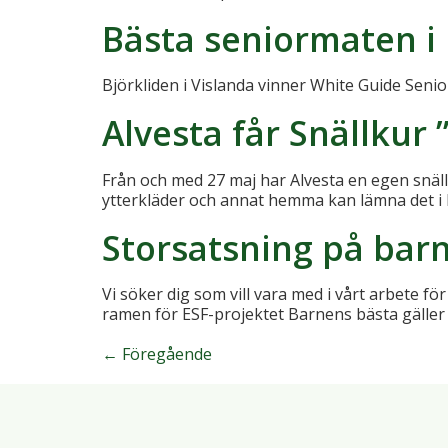
Bästa seniormaten i 
Björkliden i Vislanda vinner White Guide Senio
Alvesta får Snällkur 
Från och med 27 maj har Alvesta en egen snäl
ytterkläder och annat hemma kan lämna det i 
Storsatsning på barn
Vi söker dig som vill vara med i vårt arbete f
ramen för ESF-projektet Barnens bästa gäller i
←
Föregående