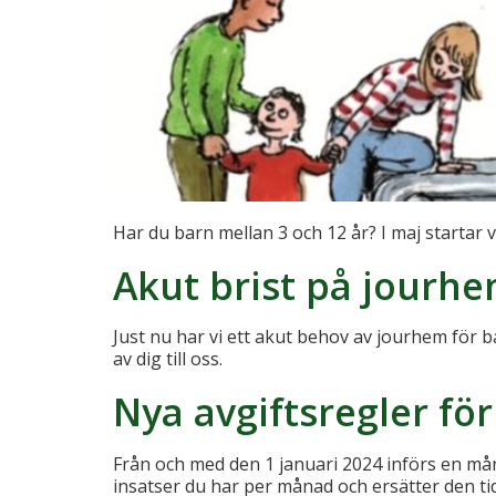
Har du barn mellan 3 och 12 år? I maj startar 
Akut brist på jourh
Just nu har vi ett akut behov av jourhem för 
av dig till oss.
Nya avgiftsregler f
Från och med den 1 januari 2024 införs en må
insatser du har per månad och ersätter den tid