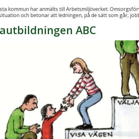
esta kommun har anmälts till Arbetsmiljöverket. Omsorgsför
uation och betonar att ledningen, på de sätt som går, jobbar 
drautbildningen ABC