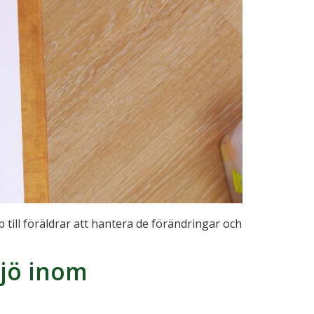
 till föräldrar att hantera de förändringar och
ljö inom