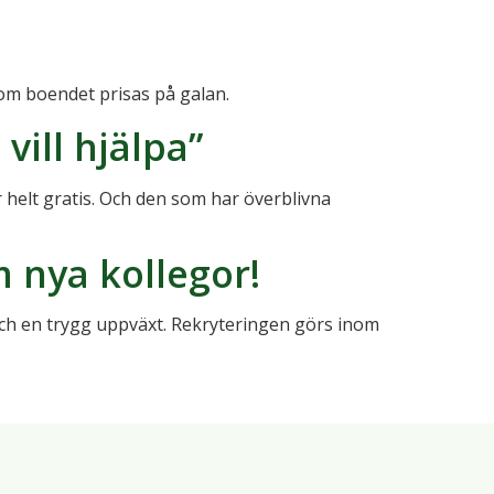
 som boendet prisas på galan.
vill hjälpa”
helt gratis. Och den som har överblivna
 nya kollegor!
 och en trygg uppväxt. Rekryteringen görs inom