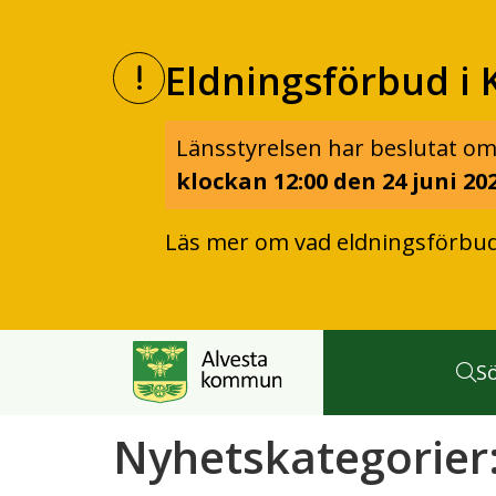
Eldningsförbud i 
Länsstyrelsen har beslutat om
klockan 12:00 den 24 juni 202
Läs mer om vad eldningsförbu
S
Nyhetskategorier