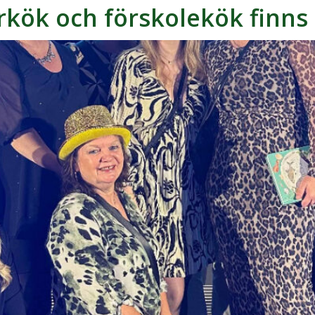
orkök och förskolekök finn