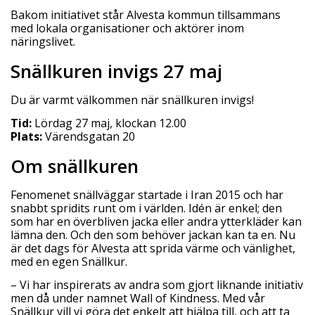
Bakom initiativet står Alvesta kommun tillsammans
med lokala organisationer och aktörer inom
näringslivet.
Snällkuren invigs 27 maj
Du är varmt välkommen när snällkuren invigs!
Tid:
Lördag 27 maj, klockan 12.00
Plats:
Värendsgatan 20
Om snällkuren
Fenomenet snällväggar startade i Iran 2015 och har
snabbt spridits runt om i världen. Idén är enkel; den
som har en överbliven jacka eller andra ytterkläder kan
lämna den. Och den som behöver jackan kan ta en. Nu
är det dags för Alvesta att sprida värme och vänlighet,
med en egen Snällkur.
– Vi har inspirerats av andra som gjort liknande initiativ
men då under namnet Wall of Kindness. Med vår
Snällkur vill vi göra det enkelt att hjälpa till, och att ta