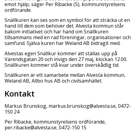
emot hjälp, säger Per Ribacke (S), kommunstyrelsens
ordförande.
Snällkuren kan ses som en symbol för att sträcka ut en
hand till dem som behöver det. Alvesta kommun står
bakom initiativet och har hand om Snällkuren
tillsammans med en rad föreningar, organisationer och
samfund. Själva kuren har Weland AB bidragit med.
Alvestas egen Snällkur kommer att ställas upp på
Värendsgatan 20 och invigs den 27 maj, klockan 12.00.
Snällkuren kommer stå kvar under överskådlig tid.
Snällkuren är ett samarbete mellan Alvesta kommun,
Weland AB, Allbo hus AB och civilsamhället.
Kontakt
Markus Brunskog, markus.brunskog@alvesta.se, 0472-
150 24
Per Ribacke, kommunstyrelsens ordförande,
per.ribacke@alvesta.se, 0472-150 15