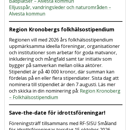
Badplatser – Alvesta kommun
Elljusspår, vandringsleder och naturområden –
Alvesta kommun
Region Kronobergs folkhälsostipendium
Regionen vill med 2026 års folkhälsostipendium
uppmärksamma ideella föreningar, organisationer
och institutioner som arbetar för goda matvanor,
inkludering och mångfald samt tar initiativ som
bygger på samverkan mellan olika aktörer.
Stipendiet är på 40 000 kronor, där summan kan
fördelas på en eller flera stipendiater. Sista dag att
nominera till stipendiet är den 7 augusti. Läs mer
och skicka in din nominering på:
Region Kronoberg
– Folkhälsostipendium
Save-the-date för idrottsföreningar!
Föreningsträff tillsammans med RF-SISU Småland
för idrottsföreningar torsdag 15 oktober 2026