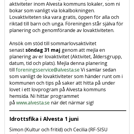
aktiviteter inom Alvesta kommuns lokaler, som ni
bokar som vanligt via lokalbokningen.
Lovaktiviteten ska vara gratis, öppen för alla och
riktad till barn och unga. Föreningen står själva för
planering och genomförande av lovaktiviteten.
Ansök om stöd till sommarlovsaktivitet
senast
söndag 31 maj
genom att mejla en
planering av er lovaktivitet (Aktivitet, åldersgrupp,
datum, tid och plats). Mejla denna planering
till
foreningsservice@alvesta.se
Vi samlar sedan
som vanligt de lovaktiviteter som händer runt om i
kommunen och tips på saker att hitta på under
lovet i ett lovprogram på Alvesta kommuns
hemsida. Ni hittar programmet
på
www.alvesta.se
när det närmar sig!
Idrottsfika i Alvesta 1 juni
Simon (Kultur och fritid) och Cecilia (RF-SISU