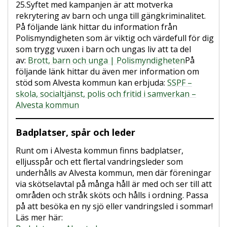
25.Syftet med kampanjen är att motverka
rekrytering av barn och unga till gängkriminalitet.
På följande länk hittar du information från
Polismyndigheten som är viktig och värdefull för dig
som trygg vuxen i barn och ungas liv att ta del
av:
Brott, barn och unga | Polismyndigheten
På
följande länk hittar du även mer information om
stöd som Alvesta kommun kan erbjuda:
SSPF –
skola, socialtjänst, polis och fritid i samverkan –
Alvesta kommun
Badplatser, spår och leder
Runt om i Alvesta kommun finns badplatser,
elljusspår och ett flertal vandringsleder som
underhålls av Alvesta kommun, men där föreningar
via skötselavtal på många håll är med och ser till att
områden och stråk sköts och hålls i ordning. Passa
på att besöka en ny sjö eller vandringsled i sommar!
Läs mer här: