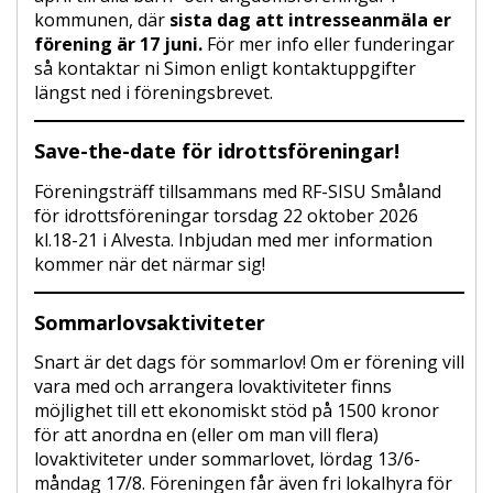
kommunen, där
sista dag att intresseanmäla er
förening är 17 juni.
För mer info eller funderingar
så kontaktar ni Simon enligt kontaktuppgifter
längst ned i föreningsbrevet.
Save-the-date för idrottsföreningar!
Föreningsträff tillsammans med RF-SISU Småland
för idrottsföreningar torsdag 22 oktober 2026
kl.18-21 i Alvesta. Inbjudan med mer information
kommer när det närmar sig!
Sommarlovsaktiviteter
Snart är det dags för sommarlov! Om er förening vill
vara med och arrangera lovaktiviteter finns
möjlighet till ett ekonomiskt stöd på 1500 kronor
för att anordna en (eller om man vill flera)
lovaktiviteter under sommarlovet, lördag 13/6-
måndag 17/8. Föreningen får även fri lokalhyra för