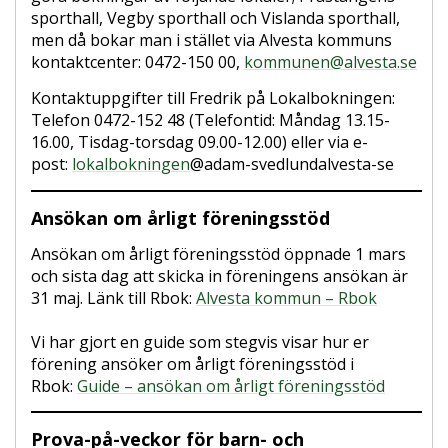
sporthall, Vegby sporthall och Vislanda sporthall,
men då bokar man i stället via Alvesta kommuns
kontaktcenter: 0472-150 00,
kommunen@alvesta.se
Kontaktuppgifter till Fredrik på Lokalbokningen:
Telefon 0472-152 48 (Telefontid: Måndag 13.15-
16.00, Tisdag-torsdag 09.00-12.00) eller via e-
post:
lokalbokningen
@adam-svedlundalvesta-se
Ansökan om årligt föreningsstöd
Ansökan om årligt föreningsstöd öppnade 1 mars
och sista dag att skicka in föreningens ansökan är
31 maj. Länk till Rbok:
Alvesta kommun – Rbok
Vi har gjort en guide som stegvis visar hur er
förening ansöker om årligt föreningsstöd i
Rbok:
Guide – ansökan om årligt föreningsstöd
Prova-på-veckor för barn- och