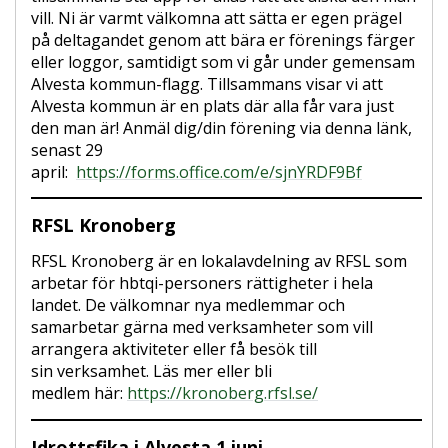
vill. Ni är varmt välkomna att sätta er egen prägel
på deltagandet genom att bära er förenings färger
eller loggor, samtidigt som vi går under gemensam
Alvesta kommun-flagg. Tillsammans visar vi att
Alvesta kommun är en plats där alla får vara just
den man är! Anmäl dig/din förening via denna länk,
senast 29
april:
https://forms.office.com/e/sjnYRDF9Bf
RFSL Kronoberg
RFSL Kronoberg är en lokalavdelning av RFSL som
arbetar för hbtqi-personers rättigheter i hela
landet. De välkomnar nya medlemmar och
samarbetar gärna med verksamheter som vill
arrangera aktiviteter eller få besök till
sin verksamhet. Läs mer eller bli
medlem här:
https://kronoberg.rfsl.se/
Idrottsfika i Alvesta 1 juni