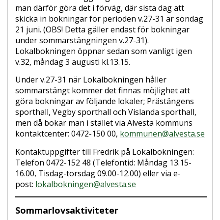
man därför göra det i förväg, där sista dag att
skicka in bokningar för perioden v.27-31 är söndag
21 juni. (OBS! Detta gäller endast för bokningar
under sommarstängningen v.27-31).
Lokalbokningen öppnar sedan som vanligt igen
v.32, måndag 3 augusti kl.13.15.
Under v.27-31 när Lokalbokningen håller
sommarstängt kommer det finnas möjlighet att
göra bokningar av följande lokaler; Prästängens
sporthall, Vegby sporthall och Vislanda sporthall,
men då bokar man i stället via Alvesta kommuns
kontaktcenter: 0472-150 00,
kommunen@alvesta.se
Kontaktuppgifter till Fredrik på Lokalbokningen:
Telefon 0472-152 48 (Telefontid: Måndag 13.15-
16.00, Tisdag-torsdag 09.00-12.00) eller via e-
post:
lokalbokningen@alvesta.se
Sommarlovsaktiviteter