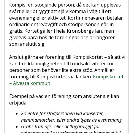
kompis, en stödjande person, då det kan upplevas
svårt eller otryggt att själv komma i väg till ett
evenemang eller aktivitet. Kortinnehavaren betalar
ordinarie entré/avgift och stödpersonen går in
gratis. Kortet gäller i hela Kronobergs län, men
givetvis bara hos de föreningar och arrangörer
som anslutit sig.
Anslut gärna er förening till Kompiskortet – så att vi
kan bredda möjligheten till fritidsaktiviteter för
personer som behöver lite extra stöd. Anmäl er
förening till Kompiskortet via länken:
Kompiskortet
– Alvesta kommun
Exempel på vad en förening som ansluter sig kan
erbjuda:
Fri entré för stödpersonen vid konserter,
hemmamatcher, eller andra typer av evenemang.
Gratis tränings- eller deltagaravgift för