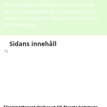
föreningslivet i Alvesta kommun. Varje
månad (med uppehåll i juli) skickar vi ut
brevet med samlad, aktuell information
till föreningar.
Sidans innehåll
Föreningsbrevet skickas ut till Alvesta kommuns