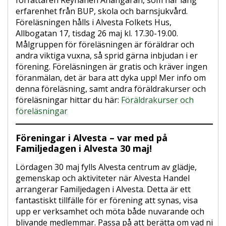
erfarenhet från BUP, skola och barnsjukvård.
Föreläsningen hålls i Alvesta Folkets Hus,
Allbogatan 17, tisdag 26 maj kl. 17.30-19.00.
Målgruppen för föreläsningen är föräldrar och
andra viktiga vuxna, så sprid gärna inbjudan i er
förening. Föreläsningen är gratis och kräver ingen
föranmälan, det är bara att dyka upp! Mer info om
denna föreläsning, samt andra föräldrakurser och
föreläsningar hittar du här:
Föräldrakurser och
föreläsningar
Föreningar i Alvesta – var med på
Familjedagen i Alvesta 30 maj!
Lördagen 30 maj fylls Alvesta centrum av glädje,
gemenskap och aktiviteter när Alvesta Handel
arrangerar Familjedagen i Alvesta. Detta är ett
fantastiskt tillfälle för er förening att synas, visa
upp er verksamhet och möta både nuvarande och
blivande medlemmar. Passa på att berätta om vad ni