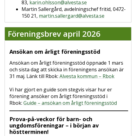
83,
karin.ohlsson@alvesta.se
Martin Sallergård, avdelningschef fritid, 0472-
150 21,
martin.sallergard@alvesta.se
Föreningsbrev april 2026
Ansökan om årligt föreningsstöd
Ansökan om årligt föreningsstöd öppnade 1 mars
och sista dag att skicka in föreningens ansökan är
31 maj. Länk till Rbok:
Alvesta kommun – Rbok
Vi har gjort en guide som stegvis visar hur er
förening ansöker om årligt föreningsstöd i
Rbok:
Guide – ansökan om årligt föreningsstöd
Prova-på-veckor för barn- och
ungdomsföreningar – i början av
höstterminen!