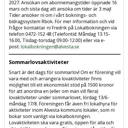
2027. Ansökan om abonnemangstider öppnade 16
mars och sista dag att ansöka om tider är 3 maj!
Tider ansöker ni om i vårt boknings- och
bidragssystem Rbok. För mer information och vid
frågor kontaktar ni Fredrik på Lokalbokningen via
telefon 0472-152 48 (Telefontid: Måndag 13.15-
16.00, Tisdag-torsdag 09.00-12.00) eller via e-
post:
lokalbokningen@alvesta.se
Sommarlovsaktiviteter
Snart är det dags för sommarlov! Om er förening vill
vara med och arrangera lovaktiviteter finns
möjlighet till ett ekonomiskt stöd på 1500 kronor
för att anordna en (eller om man vill flera)
lovaktiviteter under sommarlovet, lördag 13/6-
måndag 17/8. Föreningen får även fri lokalhyra för
aktiviteter inom Alvesta kommuns lokaler, som ni
bokar som vanligt via lokalbokningen.
Lovaktiviteten ska vara gratis, öppen för alla och