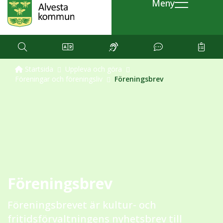
Meny
Startsida
Uppleva och göra
Föreningar och föreningsliv
Föreningsbrev
Föreningsbrev
Föreningsbrevet är kultur- och
fritidsförvaltningens nyhetsbrev till