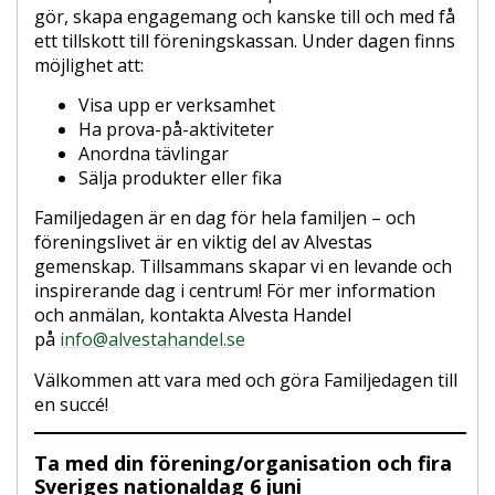
gör, skapa engagemang och kanske till och med få
ett tillskott till föreningskassan. Under dagen finns
möjlighet att:
Visa upp er verksamhet
Ha prova-på-aktiviteter
Anordna tävlingar
Sälja produkter eller fika
Familjedagen är en dag för hela familjen – och
föreningslivet är en viktig del av Alvestas
gemenskap. Tillsammans skapar vi en levande och
inspirerande dag i centrum! För mer information
och anmälan, kontakta Alvesta Handel
på
info@alvestahandel.se
Välkommen att vara med och göra Familjedagen till
en succé!
Ta med din förening/organisation och fira
Sveriges nationaldag 6 juni