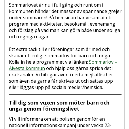
Sommarlovet är nu i full gång och runt om i
kommunen händer det massor av spännande grejer
under sommaren! På hemsidan har vi samlat ett
program med aktiviteter, besöksmål, evenemang
och förslag på vad man kan göra både under soliga
och regniga dagar.
Ett extra tack till er föreningar som är med och
skapar ett roligt sommarlov för barn och unga.
Kolla in hela programmet via länken:
Sommarlov –
Alvesta kommun
och hjälp oss gärna sprida det i
era kanaler! Vi bifogar även i detta mejl affischer
som även de gärna får skrivas ut och sättas upp
eller läggas upp på sociala medier/hemsida.
Till dig som vuxen som möter barn och
unga genom föreningslivet
Vi vill informera om att polisen genomför en
nationell informationskampanj under vecka 23-