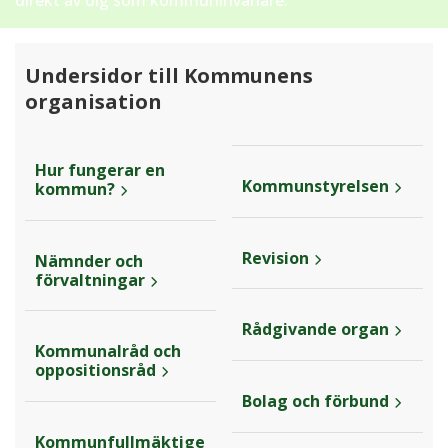
direkt av dig som kommuninvånare.
Undersidor till Kommunens
organisation
Hur fungerar en
Kommunstyrelsen
kommun?
Revision
Nämnder och
förvaltningar
Rådgivande organ
Kommunalråd och
oppositionsråd
Bolag och förbund
Kommunfullmäktige