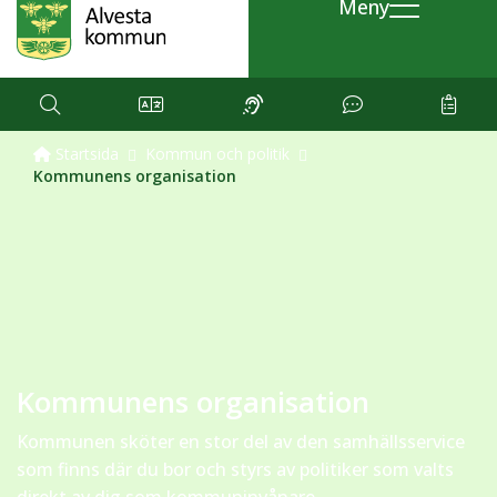
Meny
Startsida
Kommun och politik
Kommunens organisation
Kommunens organisation
Kommunen sköter en stor del av den samhällsservice
som finns där du bor och styrs av politiker som valts