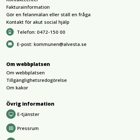
Fakturainformation
Gör en felanmälan eller ställ en fråga
Kontakt för akut social hjälp
Telefon:
0472-150 00
E-post:
kommunen@alvesta.se
Om webbplatsen
Om webbplatsen
Tillgänglighetsredogörelse
Om kakor
Övrig information
E-tjänster
Pressrum