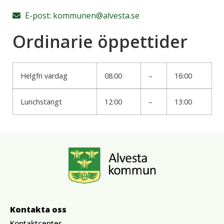
E-post:
kommunen@alvesta.se
Ordinarie öppettider
Helgfri vardag
08:00
–
16:00
Lunchstängt
12:00
–
13:00
Kontakta oss
Kontaktcenter