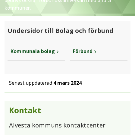
bedrivs också i förbundssamverkan med andra
kommuner.
Undersidor till Bolag och förbund
Kommunala bolag
Förbund
Senast uppdaterad
4 mars 2024
Kontakt
Alvesta kommuns kontaktcenter