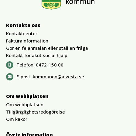
Kontakta oss
Kontaktcenter
Fakturainformation
Gör en felanmälan eller ställ en fråga
Kontakt för akut social hjälp
Telefon:
0472-150 00
E-post:
kommunen@alvesta.se
Om webbplatsen
Om webbplatsen
Tillgänglighetsredogörelse
Om kakor
Övrig information