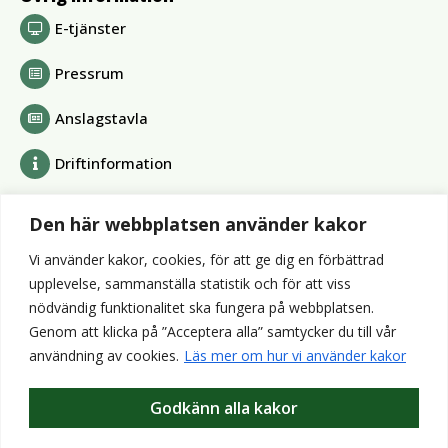
E-tjänster
Pressrum
Anslagstavla
Driftinformation
Bolag och förbund
Den här webbplatsen använder kakor
Alvesta Renhållnings AB
Vi använder kakor, cookies, för att ge dig en förbättrad
Alvesta Energi AB
upplevelse, sammanställa statistik och för att viss
AllboHus Bostad AB
nödvändig funktionalitet ska fungera på webbplatsen.
Huseby bruk AB
Genom att klicka på ”Acceptera alla” samtycker du till vår
Värends räddningstjänst
användning av cookies.
Läs mer om hur vi använder kakor
Wexnet AB
Godkänn alla kakor
Webbplatser
Bibliotek