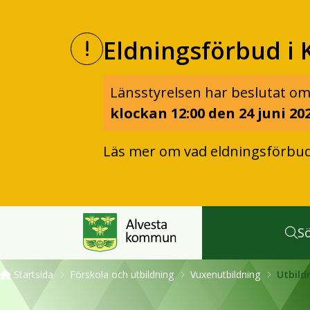
Eldningsförbud i 
Länsstyrelsen har beslutat om
klockan 12:00 den 24 juni 202
Läs mer om vad eldningsförbu
S
Startsida
Förskola och utbildning
Vuxenutbildning
Utbild