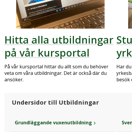
Hitta alla utbildningar
Stu
på vår kursportal
yr
På vår kursportal hittar du allt som du behöver
Har du 
veta om våra utbildningar. Det är också där du
yrkesb
ansöker.
besök 
Undersidor till Utbildningar
Grundläggande vuxenutbildning
Sven