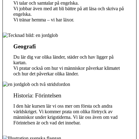
Vi talar och samtalar på engelska.
Vi jobbar även med att bli bättre på att läsa och skriva på
engelska.
Vi tränar hemma – vi har läxor.
Geografi
Du lär dig var olika länder, städer och hav ligger på
kartan.
Vi pratar också om hur vi människor påverkar klimatet
och hur det påverkar olika länder.
Historia: Förintelsen
I den här kursen lär vi oss mer om första och andra
världskriget. Vi kommer prata om olika förtryck av
människor under krigstiderna. Vi lär oss även om vad
Förintelsen är och vad det innebar.