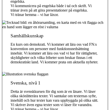
engelska.
Vi kommunicera på engelska både i tal och skrift. Vi
tränar även på att göra presentationer på engelska.
Vi tränar hemma – vi har läxor.
Samhällskunskap
En kurs om demokrati. Vi kommer att lära oss vad FN:s
konvention om personer med funktionsnedsättning
innebär. Vi kommer att lära oss vad vi har för rättigheter,
skyldigheter och vilka friheter som brukar finnas i ett
demokratiskt land. Vi kommer prata om aktuella nyheter.
Svenska, nivå 1
Detta är svenskkursen för dig som är en läsare. Vi läser
olika skönlitterära texter. Vi samtalar om texternas syfte,
innehåll och hur texter kan vara uppbyggda på olika sätt.
Vi skriver även egna texter som vi läser för varandra.
Vi tränar hemma – vi har läxor