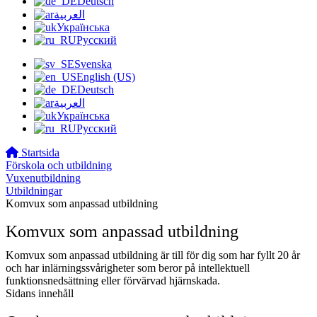
Deutsch
العربية
Українська
Русский
Svenska
English (US)
Deutsch
العربية
Українська
Русский
Startsida
Förskola och utbildning
Vuxenutbildning
Utbildningar
Komvux som anpassad utbildning
Komvux som anpassad utbildning
Komvux som anpassad utbildning är till för dig som har fyllt 20 år
och har inlärningssvårigheter som beror på intellektuell
funktionsnedsättning eller förvärvad hjärnskada.
Sidans innehåll