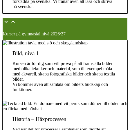
förstådda på svenska. Vi tränar även att läsa och skriva
på svenska.
Kurser på gymnasial nivå 2026/27
Bild, nivå 1
Kursen är för dig som vill prova på att framställa bilder
med olika tekniker och material, som till exempel måla
med akvarell, skapa fotografiska bilder och skapa textila
bilder.
Vi kommer även att samtala om bilders budskap och
funktioner.
Historia – Häxprocessen
Vad var det för processer i samhället som gjorde att