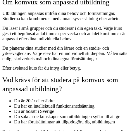
Om komvux som anpassad utbildning
Utbildningen anpassas utifrån dina behov och förutsättningar.
Studierna kan kombineras med annan sysselsättning eller arbete.
Du läser i små grupper och du studerar i din egen takt. Varje kurs
ges i ett begränsat antal timmar per vecka och antalet kurstimmar är
anpassat efter dina individuella behov.
Du planerar dina studier med din lärare och en studie- och
yrkesvägledare. Varje elev har en individuell studieplan. Målen sätts
enligt skolverkets mål och dina egna förutsättningar.
Efter avslutad kurs får du intyg eller betyg.
Vad krävs för att studera på komvux som
anpassad utbildning?
Du är 20 år eller äldre
Du har en intellektuell funktionsnedsättning
Du är bosatt i Sverige
Du saknar de kunskaper som utbildningen syftar till att ge
Du har förutsättningar att tillgodogöra dig utbildningen