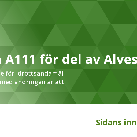
 A111 för del av Alves
e för idrottsändamål
 med ändringen är att
Sidans inn