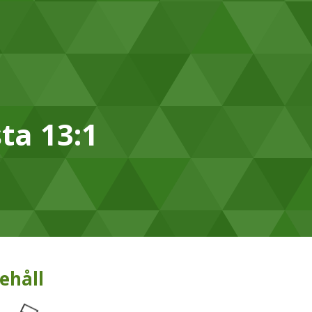
ta 13:1
ehåll