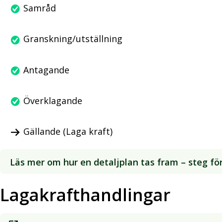
Samråd
Granskning/utställning
Antagande
Överklagande
Gällande (Laga kraft)
Läs mer om hur en detaljplan tas fram – steg fö
Lagakrafthandlingar