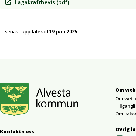
Lagakraftbevis (pdf)
Senast uppdaterad
19 juni 2025
Om web
Om webb
Tillgängl
Om kako
Övrig i
Kontakta oss