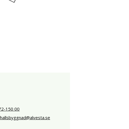
72-150 00
hallsbyggnad@alvesta.se