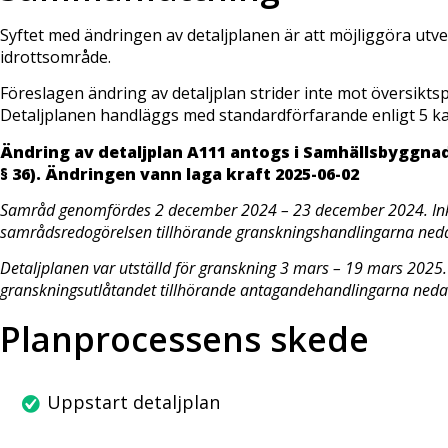
Syftet med ändringen av detaljplanen är att möjliggöra utve
idrottsområde.
Föreslagen ändring av detaljplan strider inte mot översikts
Detaljplanen handläggs med standardförfarande enligt 5 ka
Ändring av detaljplan A111 antogs i Samhällsbyggna
§ 36).
Ändringen vann laga kraft 2025-06-02
Samråd genomfördes 2 december 2024 – 23 december 2024. Ink
samrådsredogörelsen tillhörande granskningshandlingarna ned
Detaljplanen var utställd för granskning 3 mars – 19 mars 2025
granskningsutlåtandet tillhörande antagandehandlingarna neda
Planprocessens skede
Uppstart detaljplan