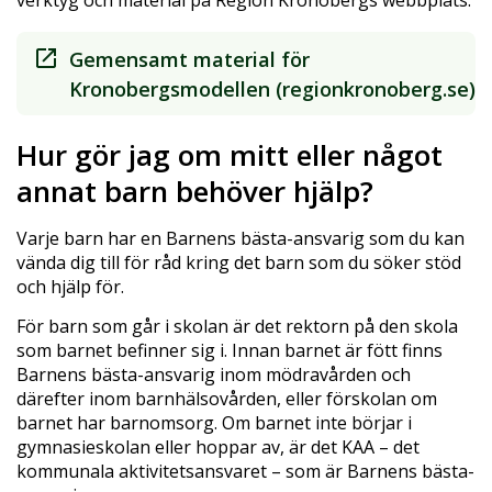
verktyg och material på Region Kronobergs webbplats.
Gemensamt material för
Kronobergsmodellen (regionkronoberg.se)
Hur gör jag om mitt eller något
annat barn behöver hjälp?
Varje barn har en Barnens bästa-ansvarig som du kan
vända dig till för råd kring det barn som du söker stöd
och hjälp för.
För barn som går i skolan är det rektorn på den skola
som barnet befinner sig i. Innan barnet är fött finns
Barnens bästa-ansvarig inom mödravården och
därefter inom barnhälsovården, eller förskolan om
barnet har barnomsorg. Om barnet inte börjar i
gymnasieskolan eller hoppar av, är det KAA – det
kommunala aktivitetsansvaret – som är Barnens bästa-