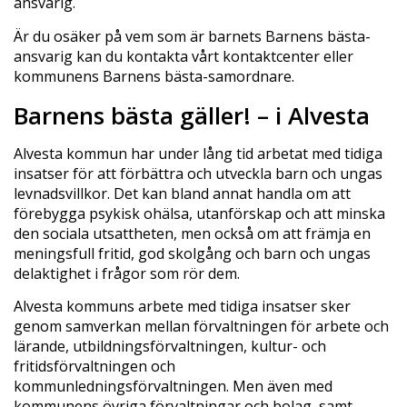
ansvarig.
Är du osäker på vem som är barnets Barnens bästa-
ansvarig kan du kontakta vårt kontaktcenter eller
kommunens Barnens bästa-samordnare.
Barnens bästa gäller! – i Alvesta
Alvesta kommun har under lång tid arbetat med tidiga
insatser för att förbättra och utveckla barn och ungas
levnadsvillkor. Det kan bland annat handla om att
förebygga psykisk ohälsa, utanförskap och att minska
den sociala utsattheten, men också om att främja en
meningsfull fritid, god skolgång och barn och ungas
delaktighet i frågor som rör dem.
Alvesta kommuns arbete med tidiga insatser sker
genom samverkan mellan förvaltningen för arbete och
lärande, utbildningsförvaltningen, kultur- och
fritidsförvaltningen och
kommunledningsförvaltningen. Men även med
kommunens övriga förvaltningar och bolag, samt