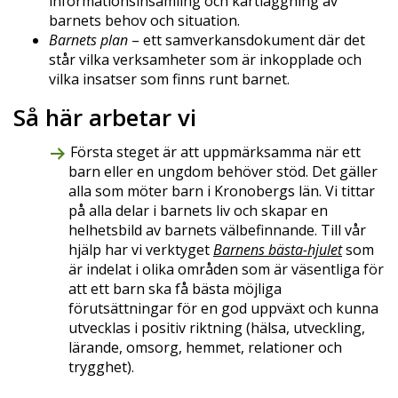
informationsinsamling och kartläggning av
barnets behov och situation.
Barnets plan
– ett samverkansdokument där det
står vilka verksamheter som är inkopplade och
vilka insatser som finns runt barnet.
Så här arbetar vi
Första steget är att uppmärksamma när ett
barn eller en ungdom behöver stöd. Det gäller
alla som möter barn i Kronobergs län. Vi tittar
på alla delar i barnets liv och skapar en
helhetsbild av barnets välbefinnande. Till vår
hjälp har vi verktyget
Barnens bästa-hjulet
som
är indelat i olika områden som är väsentliga för
att ett barn ska få bästa möjliga
förutsättningar för en god uppväxt och kunna
utvecklas i positiv riktning (hälsa, utveckling,
lärande, omsorg, hemmet, relationer och
trygghet).