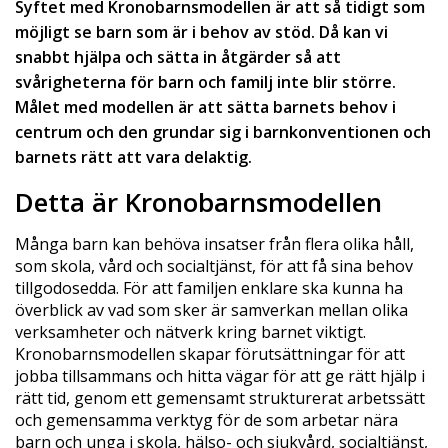
Syftet med Kronobarnsmodellen är att så tidigt som
möjligt se barn som är i behov av stöd. Då kan vi
snabbt hjälpa och sätta in åtgärder så att
svårigheterna för barn och familj inte blir större.
Målet med modellen är att sätta barnets behov i
centrum och den grundar sig i barnkonventionen och
barnets rätt att vara delaktig.
Detta är Kronobarnsmodellen
Många barn kan behöva insatser från flera olika håll,
som skola, vård och socialtjänst, för att få sina behov
tillgodosedda. För att familjen enklare ska kunna ha
överblick av vad som sker är samverkan mellan olika
verksamheter och nätverk kring barnet viktigt.
Kronobarnsmodellen skapar förutsättningar för att
jobba tillsammans och hitta vägar för att ge rätt hjälp i
rätt tid, genom ett gemensamt strukturerat arbetssätt
och gemensamma verktyg för de som arbetar nära
barn och unga i skola, hälso- och sjukvård, socialtjänst,