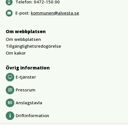
Telefon:
0472-150 00
E-post:
kommunen@alvesta.se
Om webbplatsen
Om webbplatsen
Tillgänglighetsredogörelse
Om kakor
Övrig information
E-tjänster
Pressrum
Anslagstavla
Driftinformation