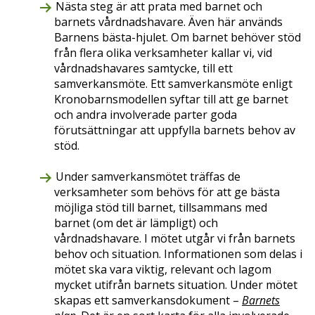
Nästa steg är att prata med barnet och
barnets vårdnadshavare. Även här används
Barnens bästa-hjulet. Om barnet behöver stöd
från flera olika verksamheter kallar vi, vid
vårdnadshavares samtycke, till ett
samverkansmöte. Ett samverkansmöte enligt
Kronobarnsmodellen syftar till att ge barnet
och andra involverade parter goda
förutsättningar att uppfylla barnets behov av
stöd.
Under samverkansmötet träffas de
verksamheter som behövs för att ge bästa
möjliga stöd till barnet, tillsammans med
barnet (om det är lämpligt) och
vårdnadshavare. I mötet utgår vi från barnets
behov och situation. Informationen som delas i
mötet ska vara viktig, relevant och lagom
mycket utifrån barnets situation. Under mötet
skapas ett samverkansdokument –
Barnets