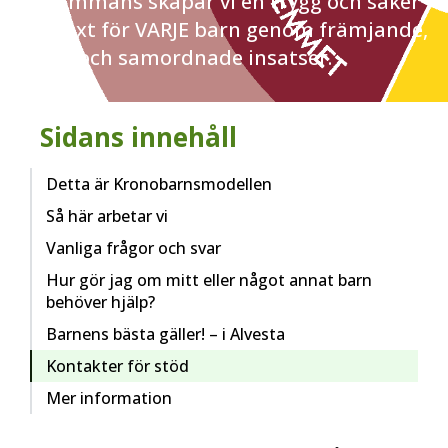
Tillsammans skapar vi en trygg och säker
uppväxt för VARJE barn genom främjande,
tidiga och samordnade insatser.
Sidans innehåll
Detta är Kronobarnsmodellen
Så här arbetar vi
Vanliga frågor och svar
Hur gör jag om mitt eller något annat barn
behöver hjälp?
Barnens bästa gäller! – i Alvesta
Kontakter för stöd
Mer information