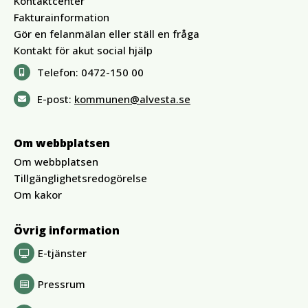
Kontaktcenter
Fakturainformation
Gör en felanmälan eller ställ en fråga
Kontakt för akut social hjälp
Telefon:
0472-150 00
E-post:
kommunen@alvesta.se
Om webbplatsen
Om webbplatsen
Tillgänglighetsredogörelse
Om kakor
Övrig information
E-tjänster
Pressrum