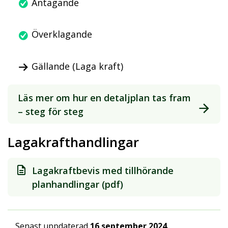
Antagande
Överklagande
Gällande (Laga kraft)
Läs mer om hur en detaljplan tas fram
– steg för steg
Lagakrafthandlingar
Lagakraftbevis med tillhörande
planhandlingar (pdf)
Senast uppdaterad
16 september 2024