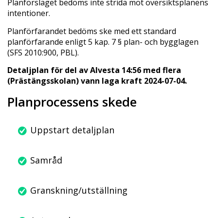
Planförslaget bedöms inte strida mot översiktsplanens
intentioner.
Planförfarandet bedöms ske med ett standard
planförfarande enligt 5 kap. 7 § plan- och bygglagen
(SFS 2010:900, PBL).
Detaljplan för del av Alvesta 14:56 med flera
(Prästängsskolan) vann laga kraft 2024-07-04.
Planprocessens skede
Uppstart detaljplan
Samråd
Granskning/utställning