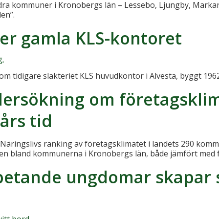
a kommuner i Kronobergs län – Lessebo, Ljungby, Markaryd
en”.
er gamla KLS-kontoret
g om tidigare slakteriet KLS huvudkontor i Alvesta, byggt 196
ndersökning om företagsklim
års tid
kt Näringslivs ranking av företagsklimatet i landets 290 k
ingen bland kommunerna i Kronobergs län, både jämfört med f
etande ungdomar skapar 