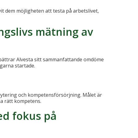
dem möjligheten att testa på arbetslivet,
ngslivs mätning av
rbättrar Alvesta sitt sammanfattande omdöme
ngarna startade.
rytering och kompetensförsörjning. Målet är
la rätt kompetens.
ed fokus på