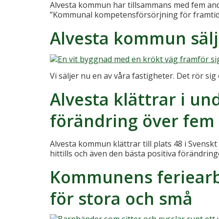
Alvesta kommun har tillsammans med fem andr
”Kommunal kompetensförsörjning för framtid
Alvesta kommun sälj
Vi säljer nu en av våra fastigheter. Det rör si
Alvesta klättrar i u
förändring över fem 
Alvesta kommun klättrar till plats 48 i Svens
hittills och även den bästa positiva förändr
Kommunens feriearb
för stora och små