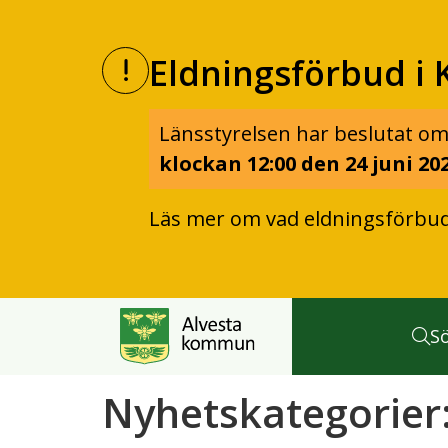
Eldningsförbud i 
Länsstyrelsen har beslutat om
klockan 12:00 den 24 juni 202
Läs mer om vad eldningsförbu
S
Nyhetskategorier