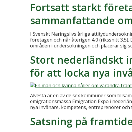
Fortsatt starkt föret
sammanfattande o
I Svenskt Näringslivs årliga attitydundersök
företagen och når återigen 4,0 (rikssnitt 3,5)
områden i undersökningen och placerar sig som
Stort nederländskt 
för att locka nya inv
Alvesta är en av de sex kommuner som tillsamm
emigrationsmässa Emigration Expo i nederländ
nya invånare, kompetens, entreprenörer och 
Satsning på framtid