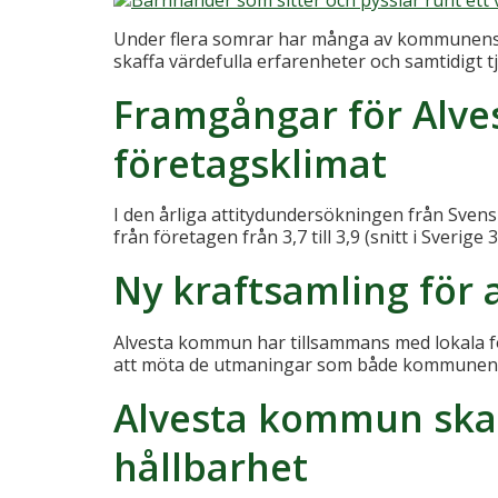
Under flera somrar har många av kommunens v
skaffa värdefulla erfarenheter och samtidigt t
Framgångar för Alve
företagsklimat
I den årliga attitydundersökningen från Sven
från företagen från 3,7 till 3,9 (snitt i Sveri
Ny kraftsamling för 
Alvesta kommun har tillsammans med lokala fö
att möta de utmaningar som både kommunen och 
Alvesta kommun skap
hållbarhet