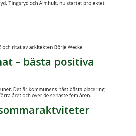
, Tingsryd och Älmhult, nu startat projektet
2 och ritat av arkitekten Börje Wecke.
at – bästa positiva
ommuner. Det är kommunens näst bästa placering
örra året och över de senaste fem åren.
sommaraktviteter