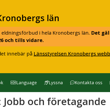
Kronobergs län
 eldningsförbud i hela Kronobergs län.
Det gäl
6 och tills vidare.
det innebär på
Länsstyrelsen Kronobergs webb
ök
Language
Lyssna
Kontakta oss
:
Jobb och företagande