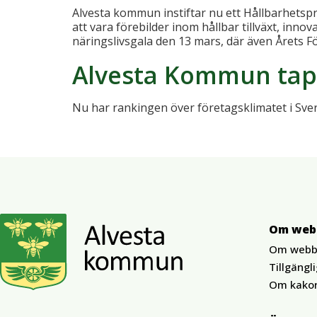
Alvesta kommun instiftar nu ett Hållbarhetspr
att vara förebilder inom hållbar tillväxt, inn
näringslivsgala den 13 mars, där även Årets 
Alvesta Kommun tapp
Nu har rankingen över företagsklimatet i Sv
Om web
Om webb
Tillgängl
Om kako