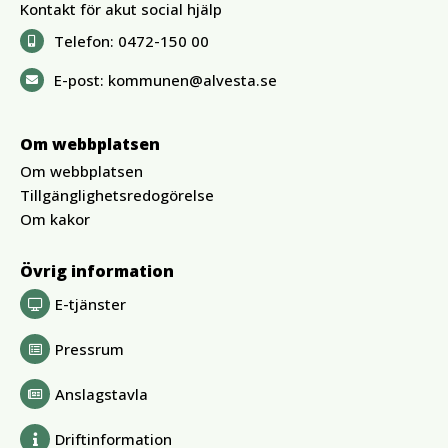
Kontakt för akut social hjälp
Telefon:
0472-150 00
E-post:
kommunen@alvesta.se
Om webbplatsen
Om webbplatsen
Tillgänglighetsredogörelse
Om kakor
Övrig information
E-tjänster
Pressrum
Anslagstavla
Driftinformation