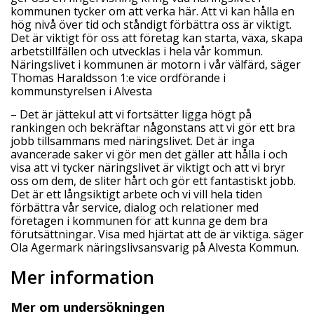
kommunen tycker om att verka här. Att vi kan hålla en
hög nivå över tid och ståndigt förbättra oss är viktigt.
Det är viktigt för oss att företag kan starta, växa, skapa
arbetstillfällen och utvecklas i hela vår kommun.
Näringslivet i kommunen är motorn i vår välfärd, säger
Thomas Haraldsson 1:e vice ordförande i
kommunstyrelsen i Alvesta
– Det är jättekul att vi fortsätter ligga högt på
rankingen och bekräftar någonstans att vi gör ett bra
jobb tillsammans med näringslivet. Det är inga
avancerade saker vi gör men det gäller att hålla i och
visa att vi tycker näringslivet är viktigt och att vi bryr
oss om dem, de sliter hårt och gör ett fantastiskt jobb.
Det är ett långsiktigt arbete och vi vill hela tiden
förbättra vår service, dialog och relationer med
företagen i kommunen för att kunna ge dem bra
förutsättningar. Visa med hjärtat att de är viktiga. säger
Ola Agermark näringslivsansvarig på Alvesta Kommun.
Mer information
Mer om undersökningen