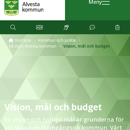
Meny
Startsida
Kommun och politik
Så styrs Alvesta kommun
Vision, mål och budget
Vision, mål och budget
En vision och tydliga mål är grunderna för
att skapa en framgångsrik kommun. Vårt