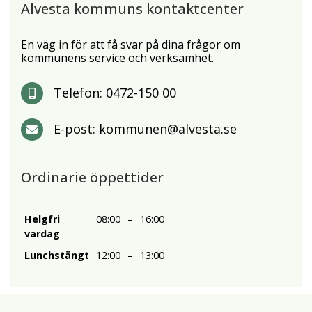
Alvesta kommuns kontaktcenter
En väg in för att få svar på dina frågor om
kommunens service och verksamhet.
Telefon:
0472-150 00
E-post:
kommunen@alvesta.se
Ordinarie öppettider
Helgfri
08:00
–
16:00
vardag
Lunchstängt
12:00
–
13:00