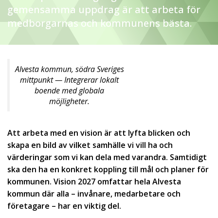
gemensamma uppdrag är att arbeta för
medborgarnas och kommunens bästa.
Alvesta kommun, södra Sveriges
mittpunkt — Integrerar lokalt
boende med globala
möjligheter.
Att arbeta med en vision är att lyfta blicken och
skapa en bild av vilket samhälle vi vill ha och
värderingar som vi kan dela med varandra. Samtidigt
ska den ha en konkret koppling till mål och planer för
kommunen. Vision 2027 omfattar hela Alvesta
kommun där alla – invånare, medarbetare och
företagare – har en viktig del.