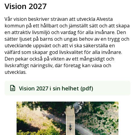
Vision 2027
Vår vision beskriver strävan att utveckla Alvesta
kommun på ett hållbart och jämställt sätt och att skapa
en attraktiv livsmiljö och vardag för alla invånare. Den
sätter ljuset på barns och ungas behov av en trygg och
utvecklande uppväxt och att vi ska säkerställa en
välfärd som skapar god livskvalitet för alla invånare.
Den pekar också på vikten av ett mångsidigt och
livskraftigt näringsliv, där företag kan växa och
utvecklas.
Vision 2027 i sin helhet (pdf)