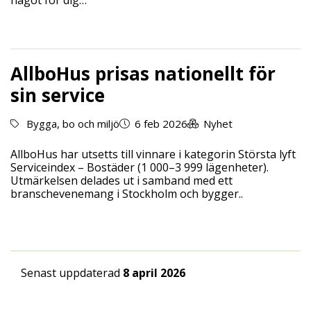
AllboHus prisas nationellt för
sin service
Bygga, bo och miljö
6 feb 2026
Nyhet
AllboHus har utsetts till vinnare i kategorin Största lyft
Serviceindex – Bostäder (1 000–3 999 lägenheter).
Utmärkelsen delades ut i samband med ett
branschevenemang i Stockholm och bygger..
Senast uppdaterad
8 april 2026