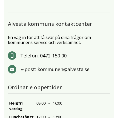
Alvesta kommuns kontaktcenter
En väg in för att få svar på dina frågor om
kommunens service och verksamhet.
Telefon:
0472-150 00
E-post:
kommunen@alvesta.se
Ordinarie öppettider
Helgfri
08:00
–
16:00
vardag
Lunchstängt
12:00
–
13:00