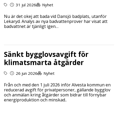
31 jul 2026
Nyhet
Nu är det okej att bada vid Dansjö badplats, utanför
Lekaryd. Analys av nya badvattenprover har visat att
badvattnet är tjänligt igen…
Sänkt bygglovsavgift för
klimatsmarta åtgärder
26 jun 2026
Nyhet
Från och med den 1 juli 2026 inför Alvesta kommun en
reducerad avgift för privatpersoner, gällande bygglov
och anmälan kring åtgärder som bidrar till förnybar
energiproduktion och minskad..