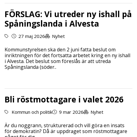
FÖRSLAG: Vi utreder ny ishall på
Spåningslanda i Alvesta
27 maj 2026
Nyhet
Kommunstyrelsen ska den 2 juni fatta beslut om
inriktningen för det fortsatta arbetet kring en ny ishall
i Alvesta. Det beslut som föreslås är att utreda
Spåningslanda (söder..
Bli röstmottagare i valet 2026
Kommun och politik
9 mar 2026
Nyhet
Är du noggrann, strukturerad och vill göra en insats
för demokratin? Då är uppdraget som röstmottagare
något för dig…