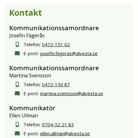
Kontakt
Kommunikationssamordnare
Josefin Fägerås
Telefon:
0472-151 02
E-post:
josefin.fageras@alvesta.se
Kommunikationssamordnare
Martina Svensson
Telefon:
0472-150 87
E-post:
martina.svensson@alvesta.se
Kommunikatör
Ellen Ullman
Telefon:
0704-52 21 83
E-post:
ellen.ullman@alvesta.se