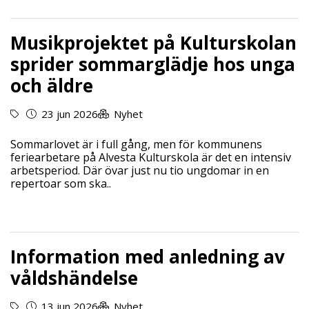
Musikprojektet på Kulturskolan
sprider sommarglädje hos unga
och äldre
23 jun 2026
Nyhet
Sommarlovet är i full gång, men för kommunens
feriearbetare på Alvesta Kulturskola är det en intensiv
arbetsperiod. Där övar just nu tio ungdomar in en
repertoar som ska..
Information med anledning av
våldshändelse
13 jun 2026
Nyhet