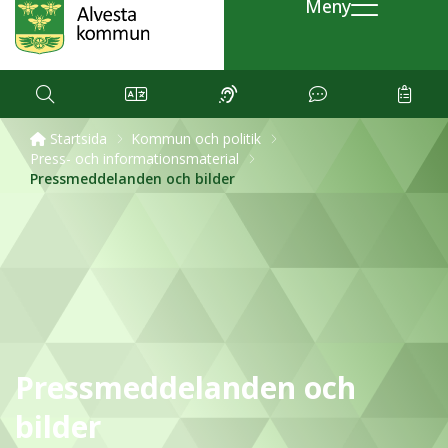
Meny
Startsida
Kommun och politik
Press- och informationsmaterial
Pressmeddelanden och bilder
Pressmeddelanden och
bilder