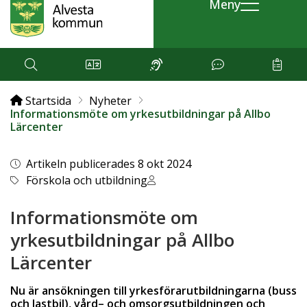
Meny
Startsida
Nyheter
Informationsmöte om yrkesutbildningar på Allbo
Lärcenter
Artikeln publicerades 8 okt 2024
Förskola och utbildning
Informationsmöte om
yrkesutbildningar på Allbo
Lärcenter
Nu är ansökningen till yrkesförarutbildningarna (buss
och lastbil), vård– och omsorgsutbildningen och