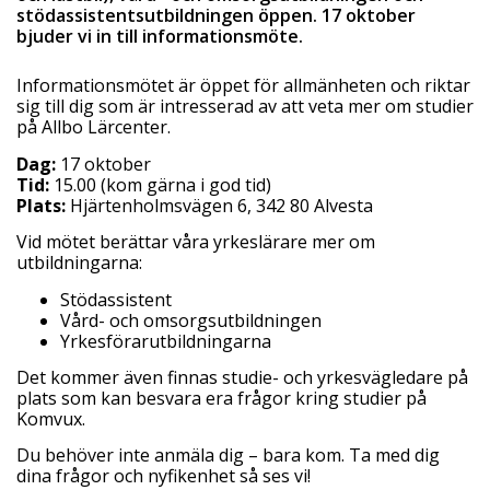
stödassistentsutbildningen öppen. 17 oktober
bjuder vi in till informationsmöte.
Informationsmötet är öppet för allmänheten och riktar
sig till dig som är intresserad av att veta mer om studier
på Allbo Lärcenter.
Dag:
17 oktober
Tid:
15.00 (kom gärna i god tid)
Plats:
Hjärtenholmsvägen 6, 342 80 Alvesta
Vid mötet berättar våra yrkeslärare mer om
utbildningarna:
Stödassistent
Vård- och omsorgsutbildningen
Yrkesförarutbildningarna
Det kommer även finnas studie- och yrkesvägledare på
plats som kan besvara era frågor kring studier på
Komvux.
Du behöver inte anmäla dig – bara kom. Ta med dig
dina frågor och nyfikenhet så ses vi!