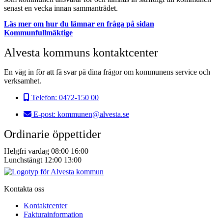
senast en vecka innan sammanträdet.
Läs mer om hur du lämnar en fråga på sidan
Kommunfullmäktige
Alvesta kommuns kontaktcenter
En väg in för att få svar på dina frågor om kommunens service och
verksamhet.
Telefon:
0472-150 00
E-post:
kommunen@alvesta.se
Ordinarie öppettider
Helgfri vardag
08:00
16:00
Lunchstängt
12:00
13:00
Kontakta oss
Kontaktcenter
Fakturainformation