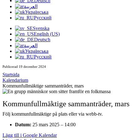
Deutsch
العربية
Українська
Русский
Svenska
English (US)
Deutsch
العربية
Українська
Русский
Publicerad 19 december 2024
Startsida
Kalendarium
Kommunfullmäktige sammanträder, mars
Kommunfullmäktige sammanträder, mars
Följ kommunfullmäktige på plats eller via webb-tv.
Datum:
25 mars 2025 – 14:00
Lägg till i Google Kalendar