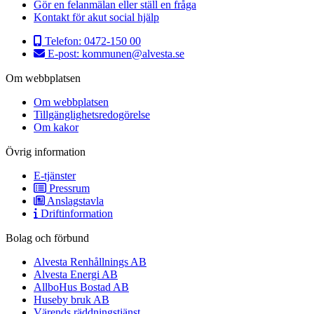
Gör en felanmälan eller ställ en fråga
Kontakt för akut social hjälp
Telefon:
0472-150 00
E-post:
kommunen@alvesta.se
Om webbplatsen
Om webbplatsen
Tillgänglighetsredogörelse
Om kakor
Övrig information
E-tjänster
Pressrum
Anslagstavla
Driftinformation
Bolag och förbund
Alvesta Renhållnings AB
Alvesta Energi AB
AllboHus Bostad AB
Huseby bruk AB
Värends räddningstjänst