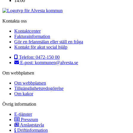
14:00
Kontakta oss
Kontaktcenter
Fakturainformation
Gör en felanmälan eller ställ en fråga
Kontakt för akut social hjälp
Telefon:
0472-150 00
E-post:
kommunen@alvesta.se
Om webbplatsen
Om webbplatsen
Tillgänglighetsredogörelse
Om kakor
Övrig information
E-tjänster
Pressrum
Anslagstavla
Driftinformation