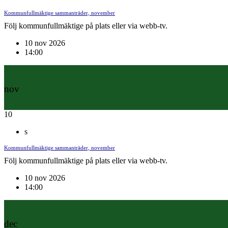
Kommunfullmäktige sammanträder, november
Följ kommunfullmäktige på plats eller via webb-tv.
10 nov 2026
14:00
nov
10
s
Kommunfullmäktige sammanträder, november
Följ kommunfullmäktige på plats eller via webb-tv.
10 nov 2026
14:00
dec