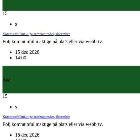
15
s
Kommunfullmäktige sammanträder, december
Följ kommunfullmäktige på plats eller via webb-tv.
15 dec 2026
14:00
dec
15
s
Kommunfullmäktige sammanträder, december
Följ kommunfullmäktige på plats eller via webb-tv.
15 dec 2026