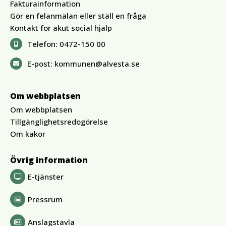
Fakturainformation
Gör en felanmälan eller ställ en fråga
Kontakt för akut social hjälp
Telefon:
0472-150 00
E-post:
kommunen@alvesta.se
Om webbplatsen
Om webbplatsen
Tillgänglighetsredogörelse
Om kakor
Övrig information
E-tjänster
Pressrum
Anslagstavla