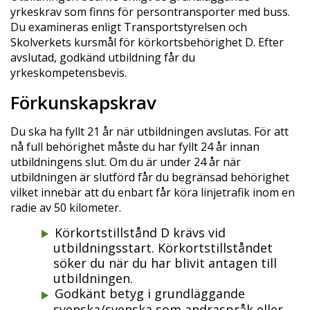
yrkeskrav som finns för persontransporter med buss.
Du examineras enligt Transportstyrelsen och
Skolverkets kursmål för körkortsbehörighet D. Efter
avslutad, godkänd utbildning får du
yrkeskompetensbevis.
Förkunskapskrav
Du ska ha fyllt 21 år när utbildningen avslutas. För att
nå full behörighet måste du har fyllt 24 år innan
utbildningens slut. Om du är under 24 år när
utbildningen är slutförd får du begränsad behörighet
vilket innebär att du enbart får köra linjetrafik inom en
radie av 50 kilometer.
Körkortstillstånd D krävs vid
utbildningsstart. Körkortstillståndet
söker du när du har blivit antagen till
utbildningen.
Godkänt betyg i grundläggande
svenska/svenska som andraspråk eller