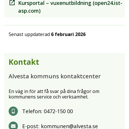
Kursportal – vuxenutbildning (open24.ist-
asp.com)
Senast uppdaterad
6 februari 2026
Kontakt
Alvesta kommuns kontaktcenter
En väg in för att få svar på dina frågor om
kommunens service och verksamhet.
Telefon:
0472-150 00
E-post:
kommunen@alvesta.se