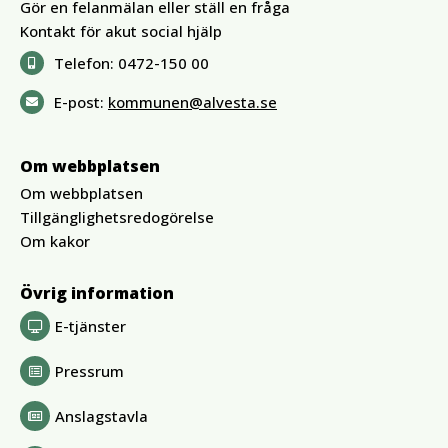
Gör en felanmälan eller ställ en fråga
Kontakt för akut social hjälp
Telefon:
0472-150 00
E-post:
kommunen@alvesta.se
Om webbplatsen
Om webbplatsen
Tillgänglighetsredogörelse
Om kakor
Övrig information
E-tjänster
Pressrum
Anslagstavla