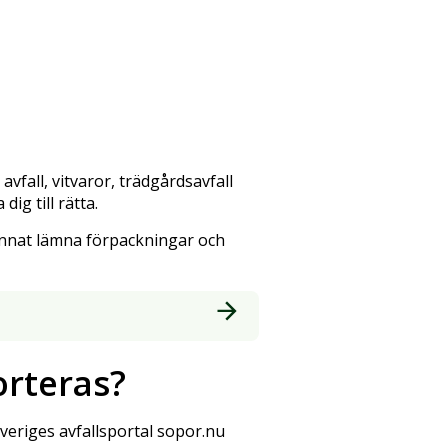
vfall, vitvaror, trädgårdsavfall
ig till rätta.
nnat lämna förpackningar och
orteras?
veriges avfallsportal sopor.nu