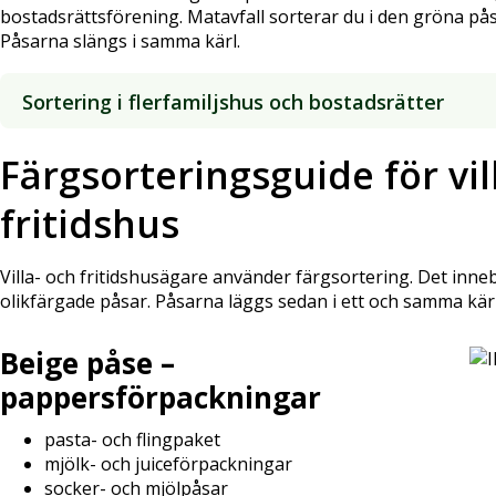
bostadsrättsförening. Matavfall sorterar du i den gröna påse
Påsarna slängs i samma kärl.
Sortering i flerfamiljshus och bostadsrätter
Färgsorteringsguide för vil
fritidshus
Villa- och fritidshusägare använder färgsortering. Det innebä
olikfärgade påsar. Påsarna läggs sedan i ett och samma kärl
Beige påse –
pappersförpackningar
pasta- och flingpaket
mjölk- och juiceförpackningar
socker- och mjölpåsar