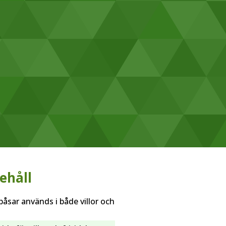
ehåll
åsar används i både villor och