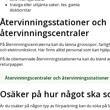
trasiga eller uttjänta saker, tex. gamla
diskborstar
Återvinningsstationer och
återvinningscentraler
På återvinningscentralerna kan du lämna grovsopor, farligt a
och elektronikskrot. Här finns alltid personal som kan hjälpa d
På de obemannade återvinningsstationerna kan du bland a
returpapper.
Återvinningscentraler och återvinningsstationer
Osäker på hur något ska s
Är du osäker på någon typ av förpackning kan du söka på S