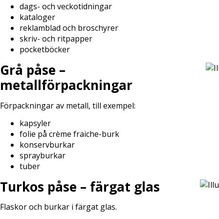
dags- och veckotidningar
kataloger
reklamblad och broschyrer
skriv- och ritpapper
pocketböcker
Grå påse –
metallförpackningar
Förpackningar av metall, till exempel:
kapsyler
folie på crème fraiche-burk
konservburkar
sprayburkar
tuber
Turkos påse – färgat glas
Flaskor och burkar i färgat glas.