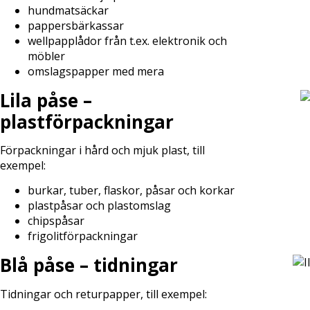
hundmatsäckar
pappersbärkassar
wellpapplådor från t.ex. elektronik och
möbler
omslagspapper med mera
Lila påse –
plastförpackningar
Förpackningar i hård och mjuk plast, till
exempel:
burkar, tuber, flaskor, påsar och korkar
plastpåsar och plastomslag
chipspåsar
frigolitförpackningar
Blå påse – tidningar
Tidningar och returpapper, till exempel: