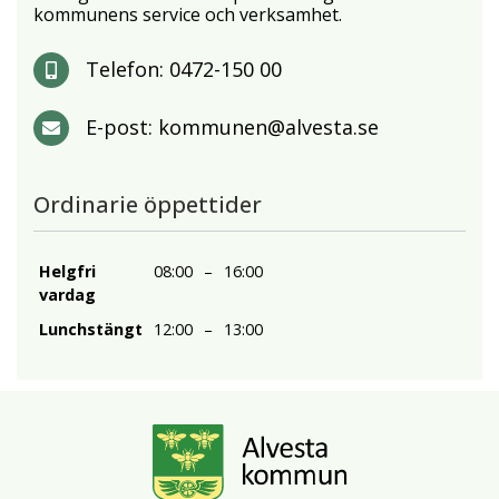
kommunens service och verksamhet.
Telefon:
0472-150 00
E-post:
kommunen@alvesta.se
Ordinarie öppettider
Helgfri
08:00
–
16:00
vardag
Lunchstängt
12:00
–
13:00