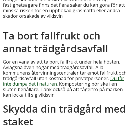
fastighetsägare finns det flera saker du kan göra för att
minska risken för en uppbökad gräsmatta eller andra
skador orsakade av vildsvin.
Ta bort fallfrukt och
annat trädgårdsavfall
Gör en vana av att ta bort fallfrukt under hela hösten.
Avlägsna även högar med trädgårdsavfall. Alla
kommunens återvinningscentraler tar emot fallfrukt och
trädgårdsavfall utan kostnad för privatpersoner.
Du får
inte dumpa det i naturen.
Kompostering bör ske i en
sluten behållare. Tänk också på att fågelfrö på marken
kan locka till sig vildsvin.
Skydda din trädgård med
staket