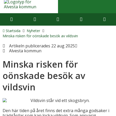
Startsida
Nyheter
Minska risken för oönskade besök av vildsvin
Artikeln publicerades 22 aug 2025
Alvesta kommun
Minska risken för
oönskade besök av
vildsvin
Den här tiden på året finns det extra många godsaker i
trädgårdar som kan locka vildsvin. Som ansvarig