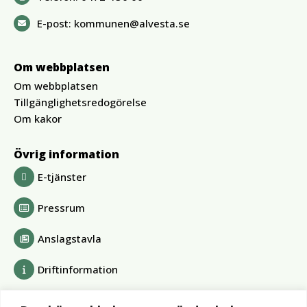
E-post:
kommunen@alvesta.se
Om webbplatsen
Om webbplatsen
Tillgänglighetsredogörelse
Om kakor
Övrig information
E-tjänster
Pressrum
Anslagstavla
Driftinformation
Bolag och förbund