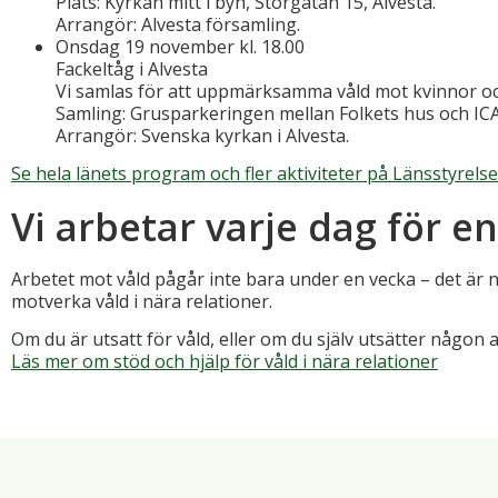
Plats: Kyrkan mitt i byn, Storgatan 15, Alvesta.
Arrangör: Alvesta församling.
Onsdag 19 november kl. 18.00
Fackeltåg i Alvesta
Vi samlas för att uppmärksamma våld mot kvinnor och
Samling: Grusparkeringen mellan Folkets hus och ICA 
Arrangör: Svenska kyrkan i Alvesta.
Se hela länets program och fler aktiviteter på Länsstyrels
Vi arbetar varje dag för e
Arbetet mot våld pågår inte bara under en vecka – det är 
motverka våld i nära relationer.
Om du är utsatt för våld, eller om du själv utsätter någon a
Läs mer om stöd och hjälp för våld i nära relationer