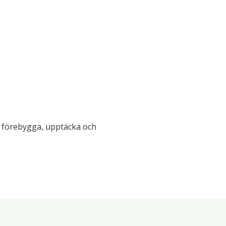
tt förebygga, upptäcka och