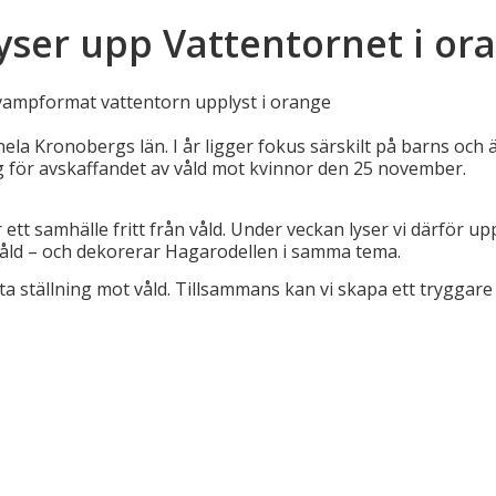
 lyser upp Vattentornet i or
 Kronobergs län. I år ligger fokus särskilt på barns och äl
 för avskaffandet av våld mot kvinnor den 25 november.
ett samhälle fritt från våld. Under veckan lyser vi därför u
 våld – och dekorerar Hagarodellen i samma tema.
ta ställning mot våld. Tillsammans kan vi skapa ett tryggare 