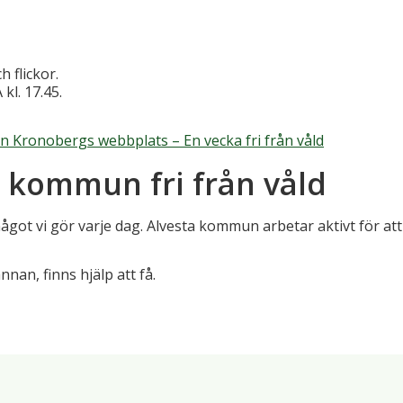
 flickor.
kl. 17.45.
en Kronobergs webbplats – En vecka fri från våld
n kommun fri från våld
något vi gör varje dag. Alvesta kommun arbetar aktivt för a
nnan, finns hjälp att få.