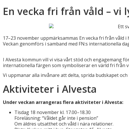
En vecka fri från våld – vi
17–23 november uppmärksammas En vecka fri från våld i hela
Veckan genomförs i samband med FN:s internationella dag
I Alvesta kommun vill vi visa vårt stöd och engagemang för 
internationella färgen som symboliserar en värld fri från
Vi uppmanar alla invånare att delta, sprida budskapet och 
Aktiviteter i Alvesta
Under veckan arrangeras flera aktiviteter i Alvesta:
Tisdag 18 november kl. 17.00–18.30
Föreläsning: “Våldet går inte i pension”
Om äldres utsatthet och våld i nära relationer.