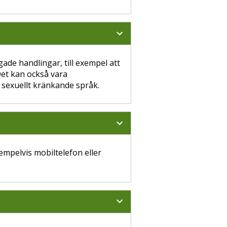
gade handlingar, till exempel att
Det kan också vara
 sexuellt kränkande språk.
empelvis mobiltelefon eller