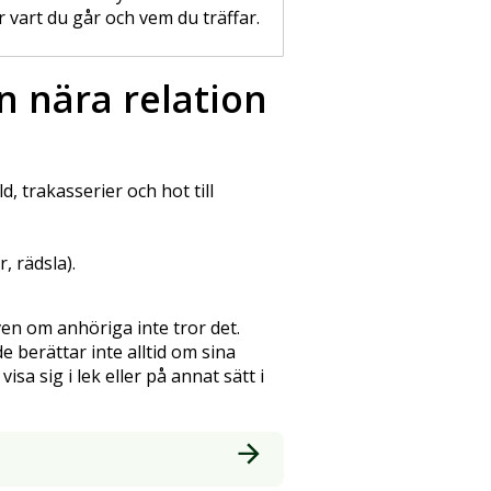
r vart du går och vem du träffar.
n nära relation
ld, trakasserier och hot till
, rädsla).
en om anhöriga inte tror det.
berättar inte alltid om sina
isa sig i lek eller på annat sätt i