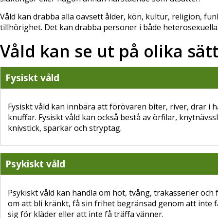
Våld kan drabba alla oavsett ålder, kön, kultur, religion, fu
tillhörighet. Det kan drabba personer i både heterosexuell
Våld kan se ut på olika sät
Fysiskt våld
Fysiskt våld kan innbära att förövaren biter, river, drar i 
knuffar. Fysiskt våld kan också bestå av örfilar, knytnävss
knivstick, sparkar och stryptag.
Psykiskt våld
Psykiskt våld kan handla om hot, tvång, trakasserier och 
om att bli kränkt, få sin frihet begränsad genom att int
sig för kläder eller att inte få träffa vänner.