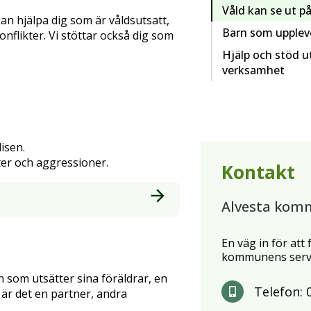
Våld kan se ut på
kan hjälpa dig som är våldsutsatt,
Barn som upplever
konflikter. Vi stöttar också dig som
Hjälp och stöd
verksamhet
isen.
kter och aggressioner.
Kontakt
Alvesta kom
En väg in för att
kommunens servi
n som utsätter sina föräldrar, en
Telefon:
 är det en partner, andra