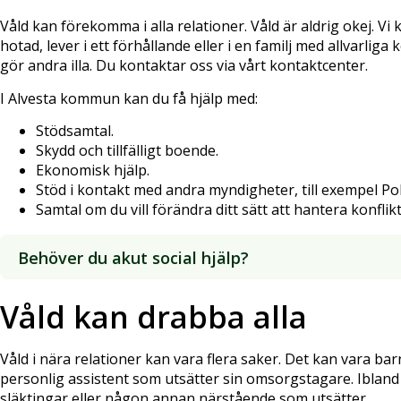
Våld kan förekomma i alla relationer. Våld är aldrig okej. Vi 
hotad, lever i ett förhållande eller i en familj med allvarliga 
gör andra illa. Du kontaktar oss via vårt kontaktcenter.
I Alvesta kommun kan du få hjälp med:
Stödsamtal.
Skydd och tillfälligt boende.
Ekonomisk hjälp.
Stöd i kontakt med andra myndigheter, till exempel Pol
Samtal om du vill förändra ditt sätt att hantera konfli
Behöver du akut social hjälp?
Våld kan drabba alla
Våld i nära relationer kan vara flera saker. Det kan vara bar
personlig assistent som utsätter sin omsorgstagare. Ibland
släktingar eller någon annan närstående som utsätter.