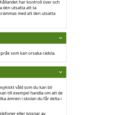
hållandet har kontroll över och
la den utsatta att ta
krämmas med att den utsatta
pråk som kan orsaka rädsla.
psykiskt våld som du kan bli
 kan till exempel handla om att de
ka ämnen i skolan du får delta i
lefoner eller lyssnar av