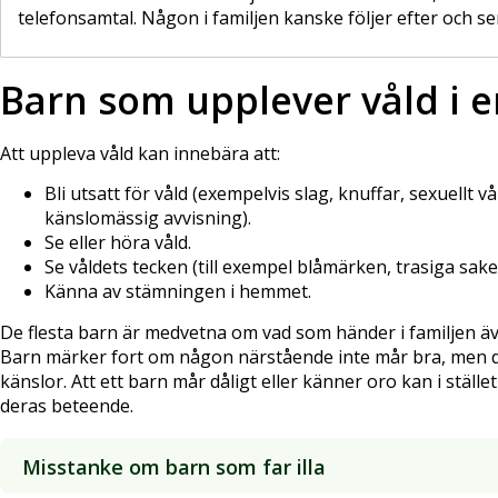
telefonsamtal. Någon i familjen kanske följer efter och se
Barn som upplever våld i e
Att uppleva våld kan innebära att:
Bli utsatt för våld (exempelvis slag, knuffar, sexuellt vå
känslomässig avvisning).
Se eller höra våld.
Se våldets tecken (till exempel blåmärken, trasiga saker
Känna av stämningen i hemmet.
De flesta barn är medvetna om vad som händer i familjen äv
Barn märker fort om någon närstående inte mår bra, men de 
känslor. Att ett barn mår dåligt eller känner oro kan i stället v
deras beteende.
Misstanke om barn som far illa