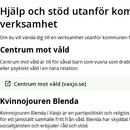
Hjälp och stöd utanför k
verksamhet
Om du vill vända dig till en verksamhet utanför kommunen fin
Centrum mot våld
Centrum mot våld är till för såväl barn som vuxna som drabba
eller psykiskt våld i en nära relation.
Centrum mot våld (vaxjo.se)
Kvinnojouren Blenda
Kvinnojouren Blenda i Växjö är en partipolitiskt och religi
för ett jämställt samhälle fritt från våld. Blenda har skydda
socialtjänsten och erbjuder råd och stöd.