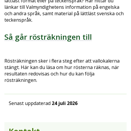
lättläst format eller på teckenspråk? Här hittar du
länkar till Valmyndighetens information på engelska
och andra språk, samt material på lättläst svenska och
teckenspråk.
Så går rösträkningen till
Rösträkningen sker i flera steg efter att vallokalerna
stängt. Här kan du läsa om hur rösterna räknas, när
resultaten redovisas och hur du kan följa
rösträkningen.
Senast uppdaterad
24 juli 2026