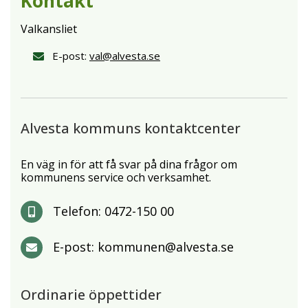
Kontakt
Valkansliet
E-post:
val@alvesta.se
Alvesta kommuns kontaktcenter
En väg in för att få svar på dina frågor om
kommunens service och verksamhet.
Telefon:
0472-150 00
E-post:
kommunen@alvesta.se
Ordinarie öppettider