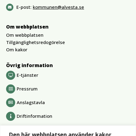
E-post:
kommunen@alvesta.se
Om webbplatsen
Om webbplatsen
Tillgänglighetsredogörelse
Om kakor
Övrig information
E-tjänster
Pressrum
Anslagstavla
Driftinformation
Bolag och förbund
Den här webbplatsen använder kakor