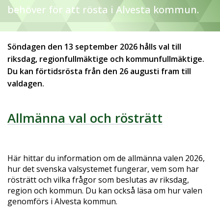
behöver för att rösta i Alvesta kommun.
Söndagen den 13 september 2026 hålls val till
riksdag, regionfullmäktige och kommunfullmäktige.
Du kan förtidsrösta från den 26 augusti fram till
valdagen.
Allmänna val och rösträtt
Här hittar du information om de allmänna valen 2026,
hur det svenska valsystemet fungerar, vem som har
rösträtt och vilka frågor som beslutas av riksdag,
region och kommun. Du kan också läsa om hur valen
genomförs i Alvesta kommun.