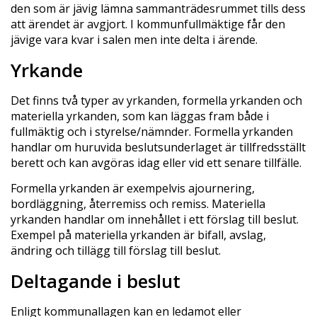
den som är jävig lämna sammanträdesrummet tills dess
att ärendet är avgjort. I kommunfullmäktige får den
jävige vara kvar i salen men inte delta i ärende.
Yrkande
Det finns två typer av yrkanden, formella yrkanden och
materiella yrkanden, som kan läggas fram både i
fullmäktig och i styrelse/nämnder. Formella yrkanden
handlar om huruvida beslutsunderlaget är tillfredsställt
berett och kan avgöras idag eller vid ett senare tillfälle.
Formella yrkanden är exempelvis ajournering,
bordläggning, återremiss och remiss. Materiella
yrkanden handlar om innehållet i ett förslag till beslut.
Exempel på materiella yrkanden är bifall, avslag,
ändring och tillägg till förslag till beslut.
Deltagande i beslut
Enligt kommunallagen kan en ledamot eller