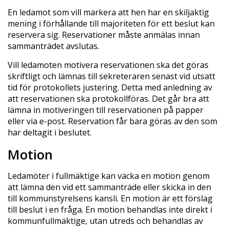
En ledamot som vill markera att hen har en skiljaktig
mening i förhållande till majoriteten för ett beslut kan
reservera sig. Reservationer måste anmälas innan
sammanträdet avslutas.
Vill ledamoten motivera reservationen ska det göras
skriftligt och lämnas till sekreteraren senast vid utsatt
tid för protokollets justering. Detta med anledning av
att reservationen ska protokollföras. Det går bra att
lämna in motiveringen till reservationen på papper
eller via e-post. Reservation får bara göras av den som
har deltagit i beslutet.
Motion
Ledamöter i fullmäktige kan väcka en motion genom
att lämna den vid ett sammanträde eller skicka in den
till kommunstyrelsens kansli. En motion är ett förslag
till beslut i en fråga. En motion behandlas inte direkt i
kommunfullmäktige, utan utreds och behandlas av