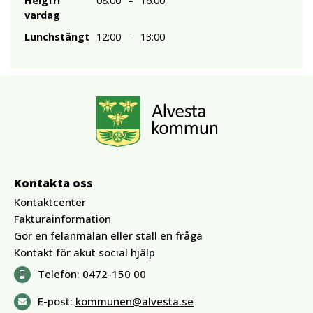
Helgfri
08:00
–
16:00
vardag
Lunchstängt
12:00
–
13:00
Kontakta oss
Kontaktcenter
Fakturainformation
Gör en felanmälan eller ställ en fråga
Kontakt för akut social hjälp
Telefon:
0472-150 00
E-post:
kommunen@alvesta.se