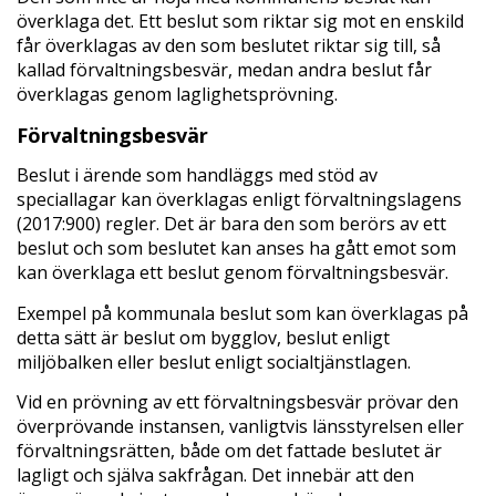
överklaga det. Ett beslut som riktar sig mot en enskild
får överklagas av den som beslutet riktar sig till, så
kallad förvaltningsbesvär, medan andra beslut får
överklagas genom laglighetsprövning.
Förvaltningsbesvär
Beslut i ärende som handläggs med stöd av
speciallagar kan överklagas enligt förvaltningslagens
(2017:900) regler. Det är bara den som berörs av ett
beslut och som beslutet kan anses ha gått emot som
kan överklaga ett beslut genom förvaltningsbesvär.
Exempel på kommunala beslut som kan överklagas på
detta sätt är beslut om bygglov, beslut enligt
miljöbalken eller beslut enligt socialtjänstlagen.
Vid en prövning av ett förvaltningsbesvär prövar den
överprövande instansen, vanligtvis länsstyrelsen eller
förvaltningsrätten, både om det fattade beslutet är
lagligt och själva sakfrågan. Det innebär att den