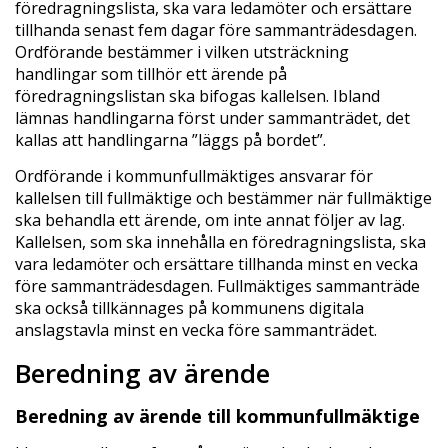
föredragningslista, ska vara ledamöter och ersättare
tillhanda senast fem dagar före sammanträdesdagen.
Ordförande bestämmer i vilken utsträckning
handlingar som tillhör ett ärende på
föredragningslistan ska bifogas kallelsen. Ibland
lämnas handlingarna först under sammanträdet, det
kallas att handlingarna ”läggs på bordet”.
Ordförande i kommunfullmäktiges ansvarar för
kallelsen till fullmäktige och bestämmer när fullmäktige
ska behandla ett ärende, om inte annat följer av lag.
Kallelsen, som ska innehålla en föredragningslista, ska
vara ledamöter och ersättare tillhanda minst en vecka
före sammanträdesdagen. Fullmäktiges sammanträde
ska också tillkännages på kommunens digitala
anslagstavla minst en vecka före sammanträdet.
Beredning av ärende
Beredning av ärende till kommunfullmäktige