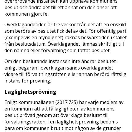
överprövande instansen kan upphäva kommunens
beslut och ändra det till ett annat om den anser att
kommunen gjort fel.
Överklagandetiden är tre veckor från det att en enskild
som berörs av beslutet fick del av det. För offentlig part
(exempelvis en myndighet) räknas besvärstiden i stället
från beslutsdatum. Överklagandet lämnas skriftligt till
den nämnd eller förvaltning som fattat beslutet.
Om den beslutande instansen inte ändrar beslutet
enligt begäran i överklagan sänds överklagandet
vidare till förvaltningsrätten eller annan berörd rättslig
instans för prövning.
Laglighetsprövning
Enligt kommunallagen (2017:725) har varje medlem av
en kommun rätt att få lagligheten av kommunens
beslut prövad genom att överklaga beslutet till
förvaltningsrätten. I en laglighetsprövning bedöms
bara om kommunen brutit mot någon av de grunder