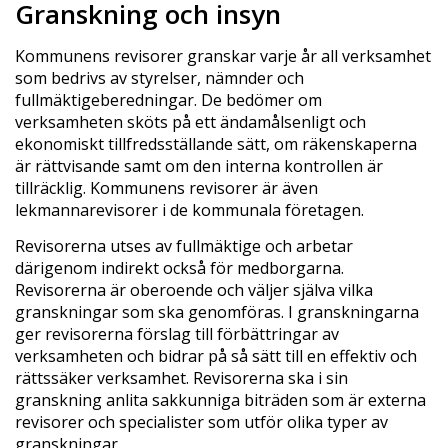
Granskning och insyn
Kommunens revisorer granskar varje år all verksamhet
som bedrivs av styrelser, nämnder och
fullmäktigeberedningar. De bedömer om
verksamheten sköts på ett ändamålsenligt och
ekonomiskt tillfredsställande sätt, om räkenskaperna
är rättvisande samt om den interna kontrollen är
tillräcklig. Kommunens revisorer är även
lekmannarevisorer i de kommunala företagen.
Revisorerna utses av fullmäktige och arbetar
därigenom indirekt också för medborgarna.
Revisorerna är oberoende och väljer själva vilka
granskningar som ska genomföras. I granskningarna
ger revisorerna förslag till förbättringar av
verksamheten och bidrar på så sätt till en effektiv och
rättssäker verksamhet. Revisorerna ska i sin
granskning anlita sakkunniga biträden som är externa
revisorer och specialister som utför olika typer av
granskningar.