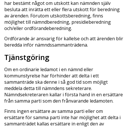
har bestämt något om utskott kan nämnden själv
besluta att inrätta ett eller flera utskott för beredning
av ärenden. Förutom utskottsberedning, finns
möjlighet till nämndberedning, presidieberedning
och/eller ordförandeberedning.
Ordförande är ansvarig för kallelse och att ärenden blir
beredda inför nämndssammanträdena.
Tjänstgöring
Om en ordinarie ledamot i en nämnd eller
kommunstyrelse har förhinder att delta i ett
sammanträde ska denne i så god tid som möjligt
meddela detta till nämndens sekreterare.
Nämndsekreteraren kallar i första hand in en ersättare
från samma parti som den frånvarande ledamoten.
Finns ingen ersättare av samma parti eller om
ersättare för samma parti inte har möjlighet att delta i
sammanträdet kallas ersättare in enligt den av