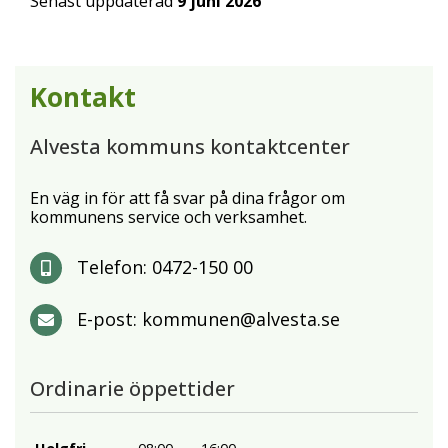
Senast uppdaterad
9 juni 2026
Kontakt
Alvesta kommuns kontaktcenter
En väg in för att få svar på dina frågor om
kommunens service och verksamhet.
Telefon:
0472-150 00
E-post:
kommunen@alvesta.se
Ordinarie öppettider