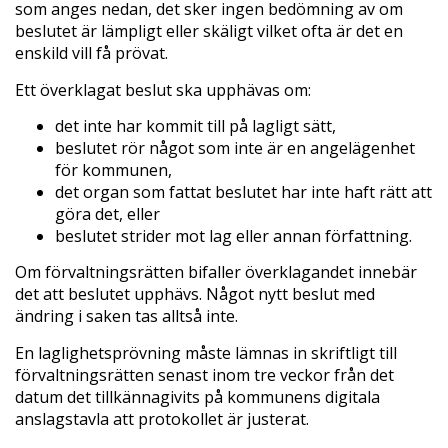
som anges nedan, det sker ingen bedömning av om
beslutet är lämpligt eller skäligt vilket ofta är det en
enskild vill få prövat.
Ett överklagat beslut ska upphävas om:
det inte har kommit till på lagligt sätt,
beslutet rör något som inte är en angelägenhet
för kommunen,
det organ som fattat beslutet har inte haft rätt att
göra det, eller
beslutet strider mot lag eller annan författning.
Om förvaltningsrätten bifaller överklagandet innebär
det att beslutet upphävs. Något nytt beslut med
ändring i saken tas alltså inte.
En laglighetsprövning måste lämnas in skriftligt till
förvaltningsrätten senast inom tre veckor från det
datum det tillkännagivits på kommunens digitala
anslagstavla att protokollet är justerat.