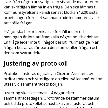
svar från någon ansvarig i den styrande majoriteten
kan skriftligen lämna in en fråga. Den ska lämnas till
kommunstyrelsens kansli senast klockan 12:00 sista
arbetsdagen före det sammanträde ledamoten avser
att ställa frågan.
Frågor ska beröra enkla sakförhållanden och
meningen är inte att framkalla någon politisk debatt.
En fråga leder inte till något beslut i fullmäktige. När
frågan besvaras får bara den som ställer frågan och
den som svarar delta.
Justering av protokoll
Protokoll justeras digitalt via Ciceron Assistent av
ordföranden och ytterligare en eller två ledamöter som
utses vid sammanträdets början.
Justering ska ske senast 14 dagar efter
sammanträdesdagen. Ordförande bestämmer datum
och tid då protokollet senast ska vara justerat och