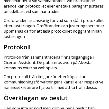
meddelar detta vid sammanträdet. Vid brådskande
ärende kan protokollet eller enstaka paragraf justeras
omedelbart vid sammanträdet.
Ordföranden är ansvarig för vad som står i protokollet
efter justeringen. Ordföranden och justeringspersoner
uppmanas därför att läsa protokollet noggrant innan
justeringen.
Protokoll
Protokoll från sammanträdena finns tillgängliga i
Ciceron Assistent. De publiceras även på Alvesta
kommuns externa webbplats.
Om protokoll från tidigare år efterfrågas kan
kommunledningsförvaltningens kansli eller respektive
nämndsekreterare hjälpa till med att ta fram dessa.
Överklagan av beslut
Den som inte är nöjd med kommunens beslut kan