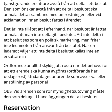
tjänstgörande ersättare avstå från att delta i ett beslut.
Den som önskar avstå från att delta i beslutet ska
anmäla detta i samband med omröstningen eller vid
acklamation innan beslut fattas i ärendet.
Det är inte tillåtet att i efterhand, när beslutet är fattat
anmäla att man inte deltagit i beslutet. Att inte delta i
ett beslut ses som en politisk markering, men fritar
inte ledamoten från ansvar från beslutet. När en
ledamot väljer att inte delta i beslutet kallas inte en
ersättare in.
Ordförande är alltid skyldig att rösta när det behövs för
att ett ärende ska kunna avgöras (ordförande har
utslagsröst). Undantaget är ärende som avser val eller
anställning av personal.
OBS! Vid ärenden som rör myndighetsutövning måste
den som deltagit i handläggningen delta i beslutet.
Reservation