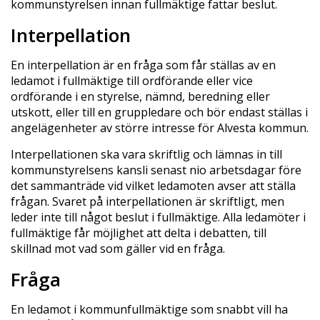
kommunstyrelsen innan fullmäktige fattar beslut.
Interpellation
En interpellation är en fråga som får ställas av en
ledamot i fullmäktige till ordförande eller vice
ordförande i en styrelse, nämnd, beredning eller
utskott, eller till en gruppledare och bör endast ställas i
angelägenheter av större intresse för Alvesta kommun.
Interpellationen ska vara skriftlig och lämnas in till
kommunstyrelsens kansli senast nio arbetsdagar före
det sammanträde vid vilket ledamoten avser att ställa
frågan. Svaret på interpellationen är skriftligt, men
leder inte till något beslut i fullmäktige. Alla ledamöter i
fullmäktige får möjlighet att delta i debatten, till
skillnad mot vad som gäller vid en fråga.
Fråga
En ledamot i kommunfullmäktige som snabbt vill ha