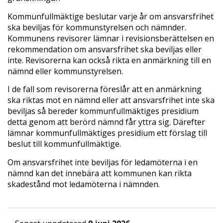
Kommunfullmäktige beslutar varje år om ansvarsfrihet
ska beviljas för kommunstyrelsen och nämnder.
Kommunens revisorer lämnar i revisionsberättelsen en
rekommendation om ansvarsfrihet ska beviljas eller
inte. Revisorerna kan också rikta en anmärkning till en
nämnd eller kommunstyrelsen.
I de fall som revisorerna föreslår att en anmärkning
ska riktas mot en nämnd eller att ansvarsfrihet inte ska
beviljas så bereder kommunfullmäktiges presidium
detta genom att berörd nämnd får yttra sig. Därefter
lämnar kommunfullmäktiges presidium ett förslag till
beslut till kommunfullmäktige.
Om ansvarsfrihet inte beviljas för ledamöterna i en
nämnd kan det innebära att kommunen kan rikta
skadestånd mot ledamöterna i nämnden.