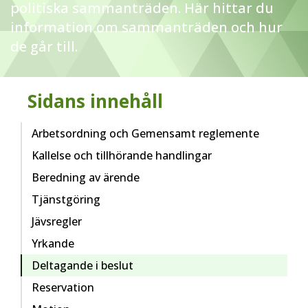
politiska sammanträden. Här hittar du
information om sammanträden och hur
de går till.
Sidans innehåll
Arbetsordning och Gemensamt reglemente
Kallelse och tillhörande handlingar
Beredning av ärende
Tjänstgöring
Jävsregler
Yrkande
Deltagande i beslut
Reservation