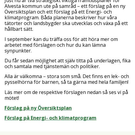
Just nu är två strategiskt viktiga framtidsplaner för
Alvesta kommun ute på samråd – ett förslag på en ny
Översiktsplan och ett förslag på ett Energi- och
klimatprogram. Båda planerna beskriver hur våra
tätorter och landsbygder ska utvecklas och växa på ett
hållbart sätt.
I september kan du träffa oss för att höra mer om
arbetet med förslagen och hur du kan lämna
synpunkter.
Du får sedan möjlighet att själv titta på underlagen, fika
och samtala med tjänstemän och politiker.
Alla är välkomna – stora som små. Det finns en lek- och
pysselhörna för barnen, så ta gärna med hela familjen!
Läs mer om de respektive förslagen nedan så ses vi på
mötet!
Förslag på ny Översiktsplan
Förslag på Energi- och klimatprogram