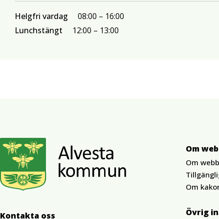
Helgfri vardag
08:00
16:00
Lunchstängt
12:00
13:00
Om web
Om webb
Tillgängl
Om kako
Övrig i
Kontakta oss