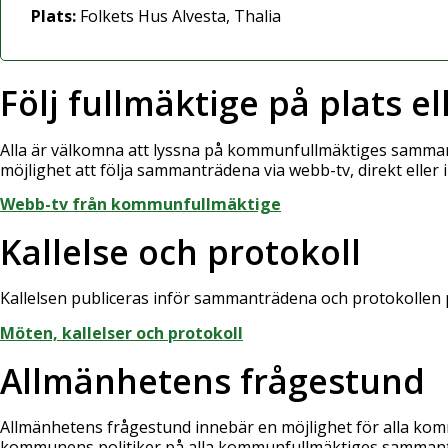
Plats:
Folkets Hus Alvesta, Thalia
Följ fullmäktige på plats e
Alla är välkomna att lyssna på kommunfullmäktiges sammant
möjlighet att följa sammanträdena via webb-tv, direkt eller 
Webb-tv från kommunfullmäktige
Kallelse och protokoll
Kallelsen publiceras inför sammanträdena och protokollen pu
Möten, kallelser och protokoll
Allmänhetens frågestund
Allmänhetens frågestund innebär en möjlighet för alla kommu
kommunens politiker på alla kommunfullmäktiges sammant