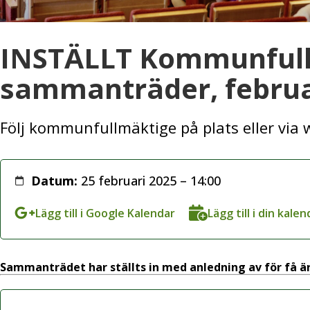
INSTÄLLT Kommunful
sammanträder, februa
Följ kommunfullmäktige på plats eller via 
Datum:
25 februari 2025 – 14:00
Lägg till i Google Kalendar
Lägg till i din kalen
Sammanträdet har ställts in med anledning av för få 