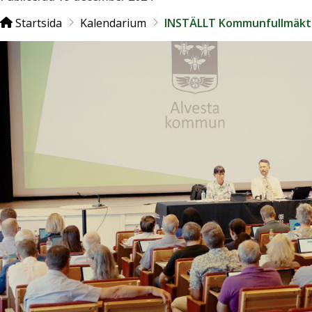
Startsida
Kalendarium
INSTÄLLT Kommunfullmäkti