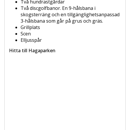
Två hundrastgårdar
Två discgolfbanor. En 9-hålsbana i
skogsterräng och en tillgänglighetsanpassad
3-hålsbana som går på grus och gräs.
Grillplats
Scen
Elljusspår
Hitta till Hagaparken