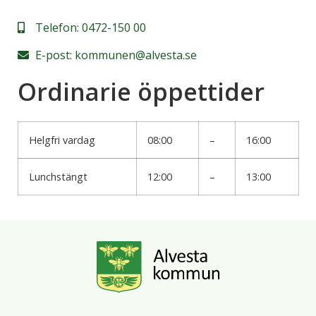
Telefon:
0472-150 00
E-post:
kommunen@alvesta.se
Ordinarie öppettider
Helgfri vardag
08:00
–
16:00
Lunchstängt
12:00
–
13:00