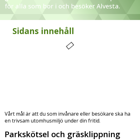
för alla som bor i och besöker Alvesta.
Sidans innehåll
Vårt mål är att du som invånare eller besökare ska ha
en trivsam utomhusmiljö under din fritid.
Parkskötsel och gräsklippning