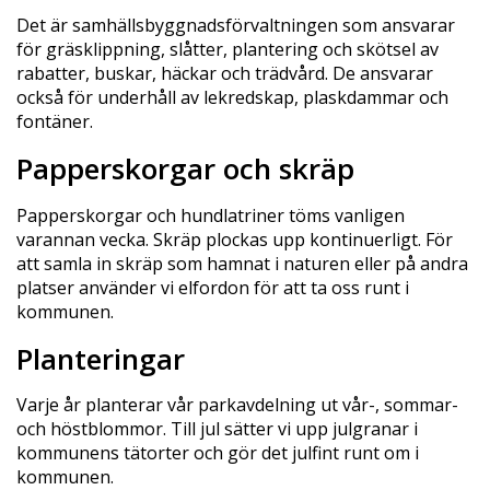
Det är samhällsbyggnadsförvaltningen som ansvarar
för gräsklippning, slåtter, plantering och skötsel av
rabatter, buskar, häckar och trädvård. De ansvarar
också för underhåll av lekredskap, plaskdammar och
fontäner.
Papperskorgar och skräp
Papperskorgar och hundlatriner töms vanligen
varannan vecka. Skräp plockas upp kontinuerligt. För
att samla in skräp som hamnat i naturen eller på andra
platser använder vi elfordon för att ta oss runt i
kommunen.
Planteringar
Varje år planterar vår parkavdelning ut vår-, sommar-
och höstblommor. Till jul sätter vi upp julgranar i
kommunens tätorter och gör det julfint runt om i
kommunen.