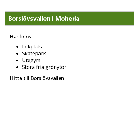
Borslövsvallen i Moheda
Här finns
Lekplats
Skatepark
Utegym
Stora fria grönytor
Hitta till Borslövsvallen