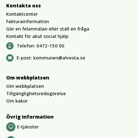
Kontakta oss
Kontaktcenter
Fakturainformation
Gör en felanmälan eller ställ en fråga
Kontakt för akut social hjälp
Telefon:
0472-150 00
E-post:
kommunen@alvesta.se
Om webbplatsen
Om webbplatsen
Tillgänglighetsredogörelse
Om kakor
Övrig information
E-tjänster