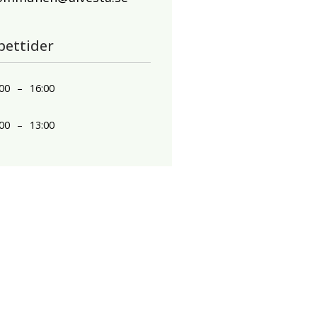
pettider
00
–
16:00
00
–
13:00