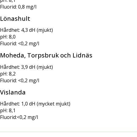
Fluorid: 0,8 mg/l
Lönashult
Hårdhet: 4,3 dH (mjukt)
pH: 8,0
Fluorid: <0,2 mg/l
Moheda, Torpsbruk och Lidnäs
Hårdhet: 3,9 dH (mjukt)
pH: 8,2
Fluorid: <0,2 mg/l
Vislanda
Hårdhet: 1,0 dH (mycket mjukt)
pH: 8,1
Fluorid:<0,2 mg/l