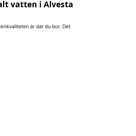
t vatten i Alvesta
nkvaliteten är där du bor. Det