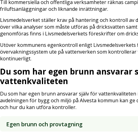
Till kommersiella och offentliga verksamheter räknas camp
friluftsanläggningar och liknande inrättningar.
Livsmedelsverket ställer krav på hantering och kontroll av 
över vilka analyser som måste utföras på dricksvatten samt 
genomföras finns i Livsmedelsverkets föreskrifter om dricks
Utöver kommunens egenkontroll enligt Livsmedelsverkets f
övervakningssystem ute på vattenverken som kontrollerar v
kontinuerligt.
Du som har egen brunn ansvarar sj
vattenkvaliteten
Du som har egen brunn ansvarar själv för vattenkvaliteten 
avdelningen för bygg och miljö på Alvesta kommun kan ge 
och hur du kan utföra kontroller.
Egen brunn och provtagning