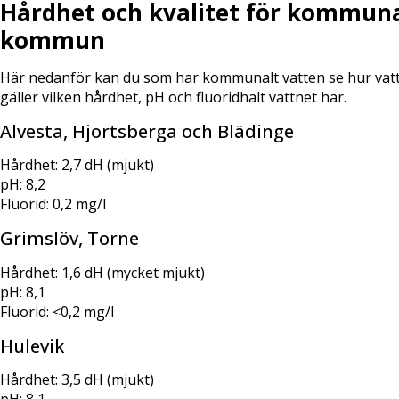
Hårdhet och kvalitet för kommunal
kommun
Här nedanför kan du som har kommunalt vatten se hur vatte
gäller vilken hårdhet, pH och fluoridhalt vattnet har.
Alvesta, Hjortsberga och Blädinge
Hårdhet: 2,7 dH (mjukt)
pH: 8,2
Fluorid: 0,2 mg/l
Grimslöv, Torne
Hårdhet: 1,6 dH (mycket mjukt)
pH: 8,1
Fluorid: <0,2 mg/l
Hulevik
Hårdhet: 3,5 dH (mjukt)
pH: 8,1