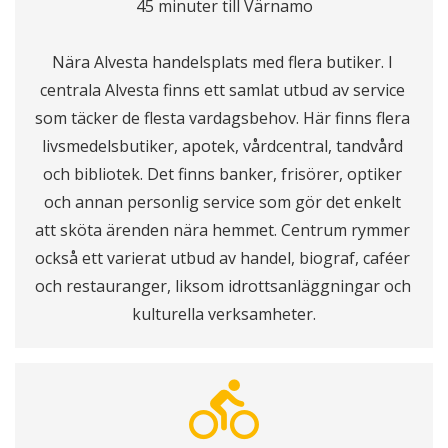
45 minuter till Värnamo
Nära Alvesta handelsplats med flera butiker. I 
centrala Alvesta finns ett samlat utbud av service 
som täcker de flesta vardagsbehov. Här finns flera 
livsmedelsbutiker, apotek, vårdcentral, tandvård 
och bibliotek. Det finns banker, frisörer, optiker 
och annan personlig service som gör det enkelt 
att sköta ärenden nära hemmet. Centrum rymmer 
också ett varierat utbud av handel, biograf, caféer 
och restauranger, liksom idrottsanläggningar och 
kulturella verksamheter.
directions_bike