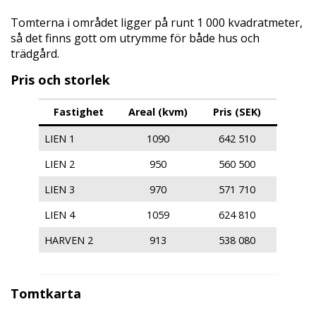
Tomterna i området ligger på runt 1 000 kvadratmeter,
så det finns gott om utrymme för både hus och
trädgård.
Pris och storlek
Fastighet
Areal (kvm)
Pris (SEK)
LIEN 1
1090
642 510
LIEN 2
950
560 500
LIEN 3
970
571 710
LIEN 4
1059
624 810
HARVEN 2
913
538 080
Tomtkarta