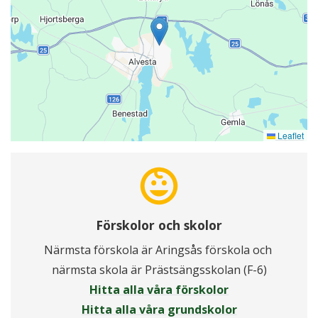
Leaflet
child_care
Förskolor och skolor
Närmsta förskola är Aringsås förskola och 
närmsta skola är Prästsängsskolan (F-6)
Hitta alla våra förskolor
Hitta alla våra grundskolor