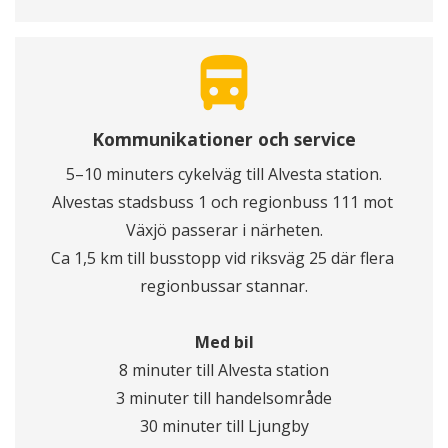
directions_bus
Kommunikationer och service
5–10 minuters cykelväg till Alvesta station.
Alvestas stadsbuss 1 och regionbuss 111 mot 
Växjö passerar i närheten.
Ca 1,5 km till busstopp vid riksväg 25 där flera 
regionbussar stannar.
Med bil
8 minuter till Alvesta station
3 minuter till handelsområde
30 minuter till Ljungby