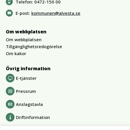
Telefon:
0472-150 00
E-post:
kommunen@alvesta.se
Om webbplatsen
Om webbplatsen
Tillgänglighetsredogörelse
Om kakor
Övrig information
E-tjänster
Pressrum
Anslagstavla
Driftinformation