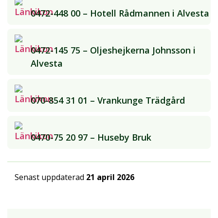
0472-448 00 – Hotell Rådmannen i Alvesta
0472-145 75 – Oljeshejkerna Johnsson i
Alvesta
070-854 31 01 – Vrankunge Trädgård
0470-75 20 97 – Huseby Bruk
Senast uppdaterad
21 april 2026