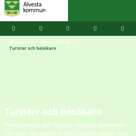
Startsida
Uppleva och göra
Turister och besökare
Turister och besökare
Välkommen att besöka Alvesta kommun.
Här kan du uppleva småländsk natur och