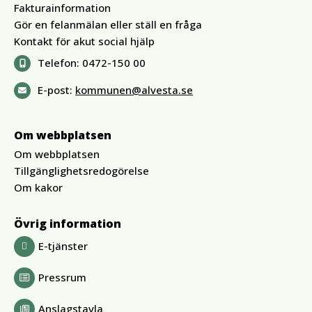
Fakturainformation
Gör en felanmälan eller ställ en fråga
Kontakt för akut social hjälp
Telefon:
0472-150 00
E-post:
kommunen@alvesta.se
Om webbplatsen
Om webbplatsen
Tillgänglighetsredogörelse
Om kakor
Övrig information
E-tjänster
Pressrum
Anslagstavla