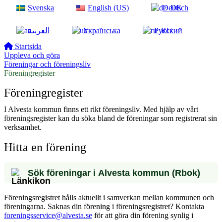
Svenska
English (US)
Deutsch
العربية
Українська
Русский
Startsida
Uppleva och göra
Föreningar och föreningsliv
Föreningregister
Föreningregister
I Alvesta kommun finns ett rikt föreningsliv. Med hjälp av vårt
föreningsregister kan du söka bland de föreningar som registrerat sin
verksamhet.
Hitta en förening
Sök föreningar i Alvesta kommun (Rbok)
Föreningsregistret hålls aktuellt i samverkan mellan kommunen och
föreningarna. Saknas din förening i föreningsregistret? Kontakta
foreningsservice@alvesta.se
för att göra din förening synlig i