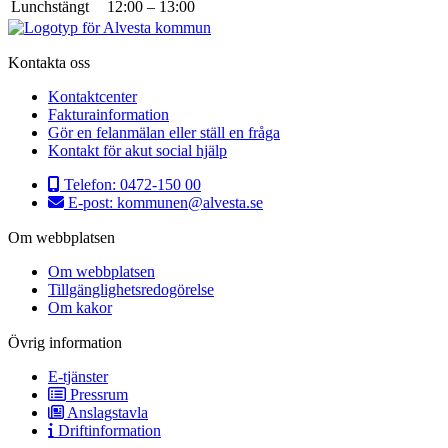
Lunchstängt
12:00
–
13:00
Kontakta oss
Kontaktcenter
Fakturainformation
Gör en felanmälan eller ställ en fråga
Kontakt för akut social hjälp
Telefon:
0472-150 00
E-post:
kommunen@alvesta.se
Om webbplatsen
Om webbplatsen
Tillgänglighetsredogörelse
Om kakor
Övrig information
E-tjänster
Pressrum
Anslagstavla
Driftinformation