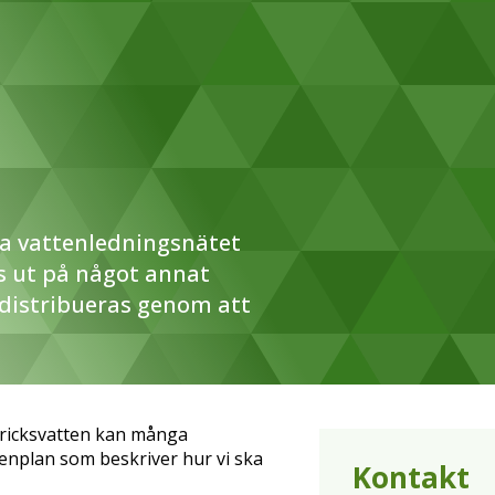
a vattenledningsnätet
s ut på något annat
 distribueras genom att
 dricksvatten kan många
nplan som beskriver hur vi ska
Kontakt