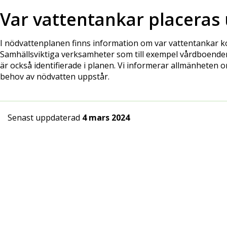
Var vattentankar placeras 
I nödvattenplanen finns information om var vattentankar ko
Samhällsviktiga verksamheter som till exempel vårdboende
är också identifierade i planen. Vi informerar allmänheten om
behov av nödvatten uppstår.
Senast uppdaterad
4 mars 2024