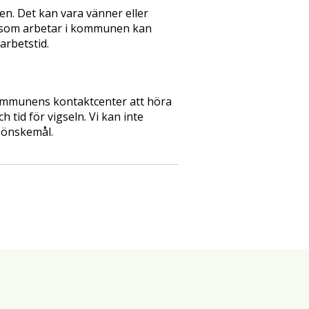
n. Det kan vara vänner eller
er som arbetar i kommunen kan
arbetstid.
kommunens kontaktcenter att höra
 tid för vigseln. Vi kan inte
 önskemål.