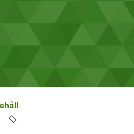
ehåll