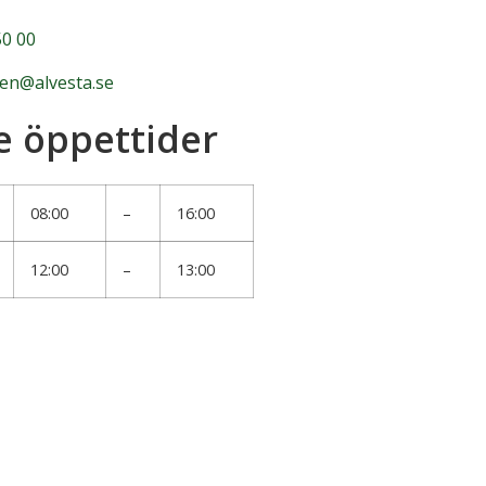
0 00
n@alvesta.se
e öppettider
08:00
–
16:00
12:00
–
13:00