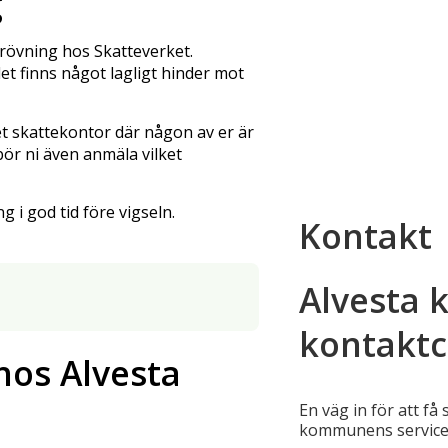
g
prövning hos Skatteverket.
t finns något lagligt hinder mot
 skattekontor där någon av er är
r ni även anmäla vilket
 i god tid före vigseln.
Kontakt
Alvesta
kontaktc
hos Alvesta
En väg in för att få
kommunens service