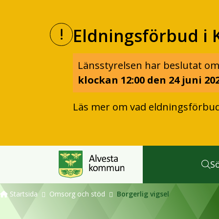
Eldningsförbud i 
Länsstyrelsen har beslutat om
klockan 12:00 den 24 juni 202
Läs mer om vad eldningsförbu
S
Startsida
Omsorg och stöd
Borgerlig vigsel