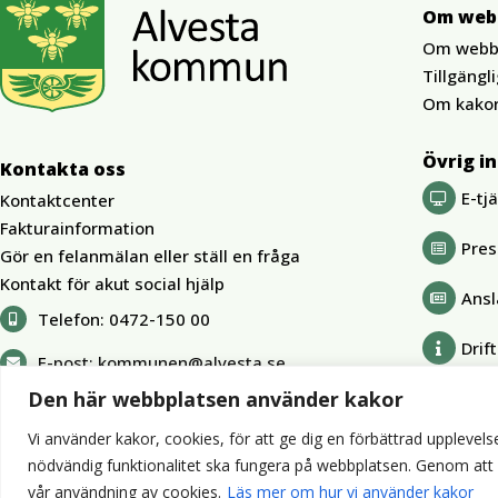
Om web
Om webb
Tillgängl
Om kako
Övrig i
Kontakta oss
E-tj
Kontaktcenter
Fakturainformation
Pre
Gör en felanmälan eller ställ en fråga
Kontakt för akut social hjälp
Ansl
Telefon:
0472-150 00
Drif
E-post:
kommunen@alvesta.se
Den här webbplatsen använder kakor
Vi använder kakor, cookies, för att ge dig en förbättrad upplevelse
nödvändig funktionalitet ska fungera på webbplatsen. Genom att kli
vår användning av cookies.
Läs mer om hur vi använder kakor