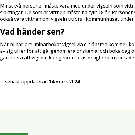
Minst två personer måste vara med under vigseln som vittne
släktingar. De som är vittnen måste ha fyllt 18 år. Person
också vara vittnen om vigseln utförs i kommunhuset under 
Vad händer sen?
När ni har preliminärbokat vigsel via e-tjänsten kommer 
av sig till er för att gå igenom era önskemål och boka dag och
garantera att vigseln kan genomföras enligt era inskickade
Senast uppdaterad
14 mars 2024