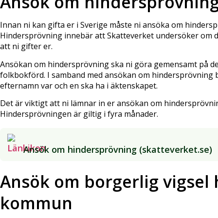
Ansök om hindersprövnin
Innan ni kan gifta er i Sverige måste ni ansöka om hinders
Hindersprövning innebär att Skatteverket undersöker om de
att ni gifter er.
Ansökan om hindersprövning ska ni göra gemensamt på det
folkbokförd. I samband med ansökan om hindersprövning bö
efternamn var och en ska ha i äktenskapet.
Det är viktigt att ni lämnar in er ansökan om hindersprövning
Hindersprövningen är giltig i fyra månader.
Ansök om hindersprövning (skatteverket.se)
Ansök om borgerlig vigsel 
kommun