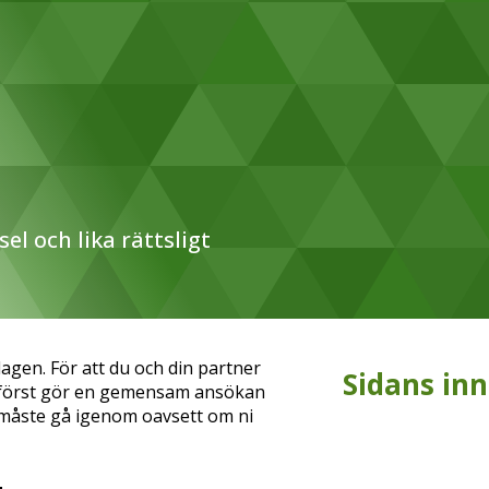
sel och lika rättsligt
 lagen. För att du och din partner
Sidans inn
ni först gör en gemensam ansökan
måste gå igenom oavsett om ni