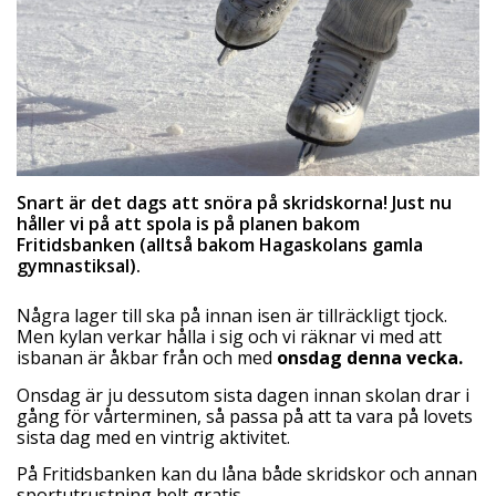
Snart är det dags att snöra på skridskorna! Just nu
håller vi på att spola is på planen bakom
Fritidsbanken (alltså bakom Hagaskolans gamla
gymnastiksal).
Några lager till ska på innan isen är tillräckligt tjock.
Men kylan verkar hålla i sig och vi räknar vi med att
isbanan är åkbar från och med
onsdag denna vecka.
Onsdag är ju dessutom sista dagen innan skolan drar i
gång för vårterminen, så passa på att ta vara på lovets
sista dag med en vintrig aktivitet.
På Fritidsbanken kan du låna både skridskor och annan
sportutrustning helt gratis.