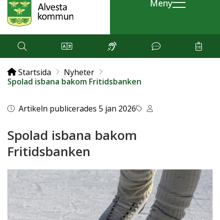
Meny
Startsida
Nyheter
Spolad isbana bakom Fritidsbanken
Artikeln publicerades 5 jan 2026
Spolad isbana bakom
Fritidsbanken