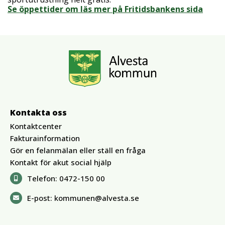
Se öppettider om läs mer på Fritidsbankens sida
Kontakta oss
Kontaktcenter
Fakturainformation
Gör en felanmälan eller ställ en fråga
Kontakt för akut social hjälp
Telefon:
0472-150 00
E-post:
kommunen@alvesta.se