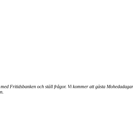
 med Fritidsbanken och ställ frågor. Vi kommer att gästa Mohedadagarn
n.