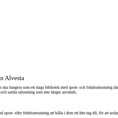
en Alvesta
ka fungera som ett slags bibliotek med sport- och fritidsutrustning där 
ra och samla utrustning som inte längre används.
 eller fritidsutrustning att hålla i dem ett litet tag till, för att sedan 