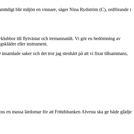
. Samtidigt blir miljön en vinnare, säger Nina Rydström (C), ordförande i
dyklubbor till flytvästar och tremannatält. Vi gör en bedömning av
gskläder eller instrument.
nsamlade saker och det tror jag stenhårt på att vi fixar tillsammans,
ss en massa lärdomar för att Fritidsbanken Alvesta ska ge både glädje