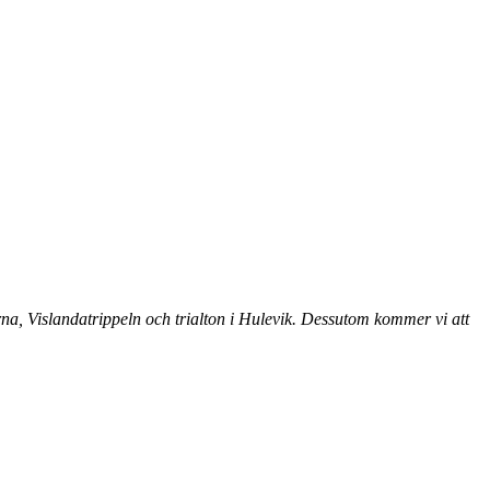
a, Vislandatrippeln och trialton i Hulevik. Dessutom kommer vi att