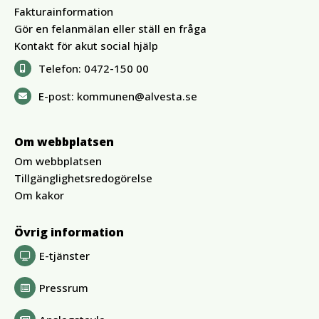
Fakturainformation
Gör en felanmälan eller ställ en fråga
Kontakt för akut social hjälp
Telefon:
0472-150 00
E-post:
kommunen@alvesta.se
Om webbplatsen
Om webbplatsen
Tillgänglighetsredogörelse
Om kakor
Övrig information
E-tjänster
Pressrum