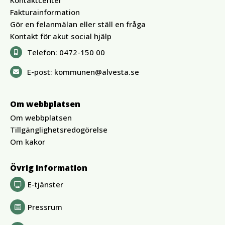
Kontaktcenter
Fakturainformation
Gör en felanmälan eller ställ en fråga
Kontakt för akut social hjälp
Telefon:
0472-150 00
E-post:
kommunen@alvesta.se
Om webbplatsen
Om webbplatsen
Tillgänglighetsredogörelse
Om kakor
Övrig information
E-tjänster
Pressrum