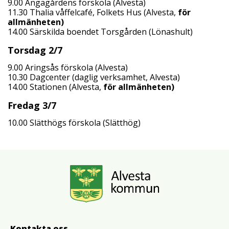
9.00 Ängagårdens förskola (Alvesta)
11.30 Thalia våffelcafé, Folkets Hus (Alvesta,
för
allmänheten)
14.00 Särskilda boendet Torsgården (Lönashult)
Torsdag 2/7
9.00 Aringsås förskola (Alvesta)
10.30 Dagcenter (daglig verksamhet, Alvesta)
14.00 Stationen (Alvesta,
för allmänheten)
Fredag 3/7
10.00 Slätthögs förskola (Slätthög)
Kontakta oss