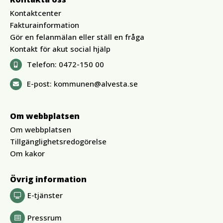
Kontaktcenter
Fakturainformation
Gör en felanmälan eller ställ en fråga
Kontakt för akut social hjälp
Telefon:
0472-150 00
E-post:
kommunen@alvesta.se
Om webbplatsen
Om webbplatsen
Tillgänglighetsredogörelse
Om kakor
Övrig information
E-tjänster
Pressrum