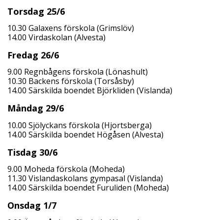
Torsdag 25/6
10.30 Galaxens förskola (Grimslöv)
14.00 Virdaskolan (Alvesta)
Fredag 26/6
9.00 Regnbågens förskola (Lönashult)
10.30 Backens förskola (Torsåsby)
14.00 Särskilda boendet Björkliden (Vislanda)
Måndag 29/6
10.00 Sjölyckans förskola (Hjortsberga)
14.00 Särskilda boendet Högåsen (Alvesta)
Tisdag 30/6
9.00 Moheda förskola (Moheda)
11.30 Vislandaskolans gympasal (Vislanda)
14.00 Särskilda boendet Furuliden (Moheda)
Onsdag 1/7