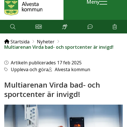
Meny
Startsida
Nyheter
Multiarenan Virda bad- och sportcenter är invigd!
Artikeln publicerades 17 feb 2025
Uppleva och göra
Alvesta kommun
Multiarenan Virda bad- och
sportcenter är invigd!