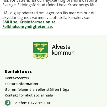
risk för vattenbrist och mycket hög brandrisk i södra
Sverige. Eldningsförbud råder i hela Kronobergs län.
Håll dig uppdaterad om läget och läs mer om hur du
skyddar dig mot värmen via officiella kanaler, som
SMHI.se
,
Krisinformation.se
,
Folkhalsomyndigheten.se
.
Kontakta oss
Kontaktcenter
Fakturainformation
Gör en felanmälan eller ställ en fråga
Kontakt för akut social hjälp
Telefon:
0472-150 00