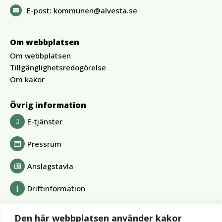
E-post:
kommunen@alvesta.se
Om webbplatsen
Om webbplatsen
Tillgänglighetsredogörelse
Om kakor
Övrig information
E-tjänster
Pressrum
Anslagstavla
Driftinformation
Bolag och förbund
Den här webbplatsen använder kakor